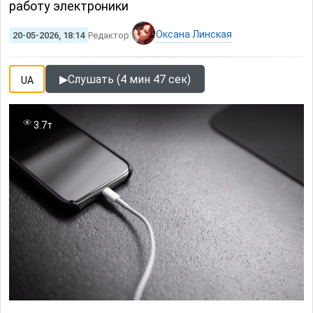
работу электроники
Оксана Линская
20-05-2026, 18:14
Редактор:
▶
Слушать (4 мин 47 сек)
UA
3.7т