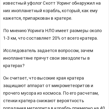
известный уфолог Скотт Уоринг обнаружил на
них инопланетный корабль, который, как ему
кажется, припаркован в кратере.
По мнению Уоринга НЛО имеет размеры около
1-3 км, что составляет 20% от всего кратера.
Исследователь задается вопросом, зачем
инопланетяне прячут свои звездолеты в
кратерах?
Он считает, что высокие края кратера
защищают аппарат от микрометеоритов и
прочего мусора из космоса. По его расчетам,
стенки кратера снижают вероятность
попадания метеорита в корабль примерно на 40