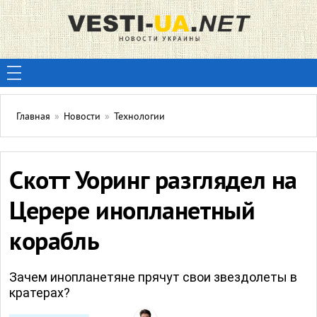
Главная
»
Новости
»
Технологии
Скотт Уоринг разглядел на
Церере инопланетный
корабль
Зачем инопланетяне прячут свои звездолеты в
кратерах?