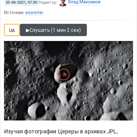
Влад Максимов
25-06-2021, 07:30
Редактор:
Источник:
esoreiter
▶
Слушать (1 мин 2 сек)
UA
3.6т
Изучая фотографии Цереры в архивах JPL,