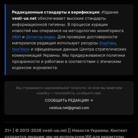
Редакционные стандарты и верификация:
Издание
vesti-ua.net
обеспечивает высокие стандарты
информационной гигиены. В процессе курации
новостей мы опираемся на методологию мониторинга
и
. Для проверки достоверности
ИМИ
Детектор медиа
материалов редакция использует ресурсы
,
StopFake
и официальные данные Центра стратегических
VoxCheck
коммуникаций Украины. Мы придерживаемся политики
прозрачности и работаем в соответствии с этическим
кодексом журналиста.
Мы стремимся к максимальной точности, но если вы заметили
ошибку — пожалуйста, сообщите нам:
СООБЩИТЬ РЕДАКЦИИ →
vestiua.net@gmail.com
21+ | © 2012-2026 vesti-ua.net || Новости Украины. Контент
создается людьми: мы не используем ИИ для редактуры