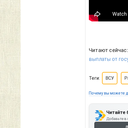
Читают сейчас
выплаты от госу
Теги:
ВСУ
Р
Почему вы можете д
Читайте 
Добавьте в 
Д