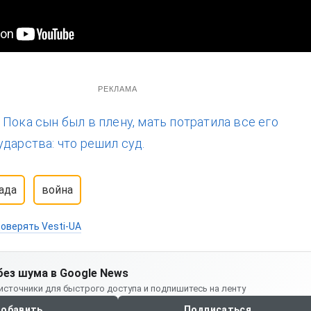
РЕКЛАМА
:
Пока сын был в плену, мать потратила все его
дарства: что решил суд.
ада
война
оверять Vesti-UA
без шума в Google News
источники для быстрого доступа и подпишитесь на ленту
обавить
Подписаться