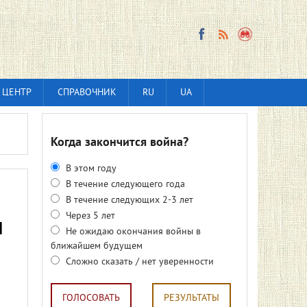
 ЦЕНТР
СПРАВОЧНИК
RU
UA
Когда закончится война?
В этом году
В течение следующего года
В течение следующих 2-3 лет
Через 5 лет
и
Не ожидаю окончания войны в
ближайшем будущем
Сложно сказать / нет уверенности
ГОЛОСОВАТЬ
РЕЗУЛЬТАТЫ