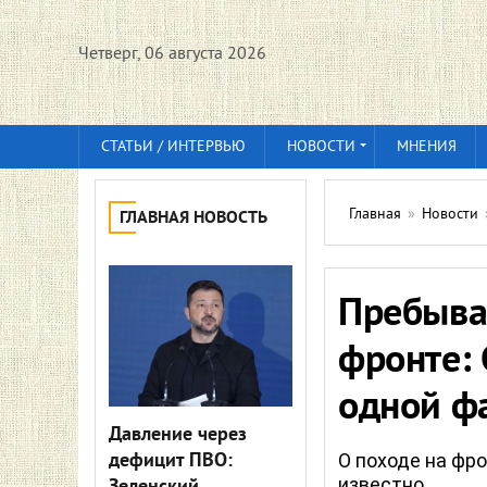
Четверг, 06 августа 2026
СТАТЬИ / ИНТЕРВЬЮ
НОВОСТИ
МНЕНИЯ
Главная
»
Новости
ГЛАВНАЯ НОВОСТЬ
Пребыва
фронте: 
одной 
Давление через
дефицит ПВО:
О походе на фр
известно