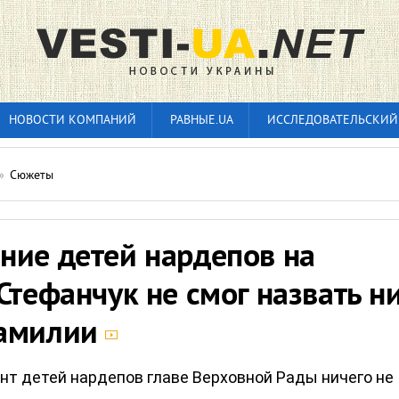
НОВОСТИ КОМПАНИЙ
РАВНЫЕ.UA
ИССЛЕДОВАТЕЛЬСКИЙ
»
Сюжеты
ние детей нардепов на
Стефанчук не смог назвать н
фамилии
онт детей нардепов главе Верховной Рады ничего не