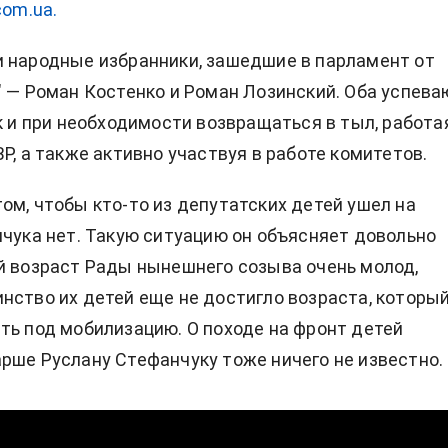
com.ua.
 народные избранники, зашедшие в парламент от
" — Роман Костенко и Роман Лозинский. Оба успева
ак и при необходимости возвращаться в тыл, работа
Р, а также активно участвуя в работе комитетов.
ом, чтобы кто-то из депутатских детей ушел на
нчука нет. Такую ситуацию он объясняет довольно
й возраст Рады нынешнего созыва очень молод,
нство их детей еще не достигло возраста, которы
ть под мобилизацию. О походе на фронт детей
рше Руслану Стефанчуку тоже ничего не известно.