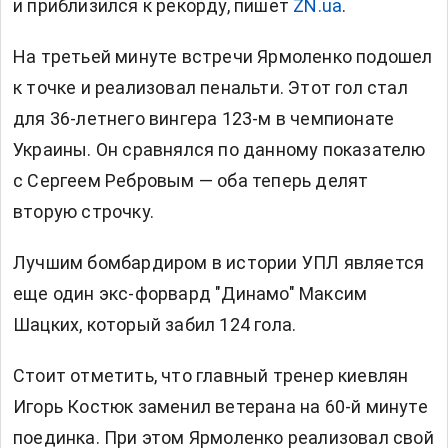
и приблизился к рекорду
, пишет
ZN
.
ua
.
На третьей минуте встречи Ярмоленко подошел
к точке и реализовал пенальти. Этот гол стал
для 36-летнего вингера 123-м в чемпионате
Украины. Он сравнялся по данному показателю
с Сергеем Ребровым — оба теперь делят
вторую строчку.
Лучшим бомбардиром в истории УПЛ является
еще один экс-форвард "Динамо" Максим
Шацких, который забил 124 гола.
Стоит отметить, что главный тренер киевлян
Игорь Костюк заменил ветерана на 60-й минуте
поединка. При этом Ярмоленко реализовал свой