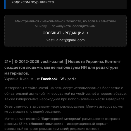
кодексом журналиста.
Мы стремимся к максимальной точности, но если вы заметили
ошибку — пожалуйста, сообщите нам:
СООБЩИТЬ РЕДАКЦИИ →
vestiua.net@gmail.com
21+ | © 2012-2026 vesti-ua.net || Новости Украины. Контент
создается людьми: мы не используем ИИ для редактуры
материалов.
Украина. Киев. Мы в:
Facebook
|
Wikipedia
Материалы с сайта «vesti-ua.net» могут использоваться бесплатно с
обязательной активной гиперссылкой на vesti-ua.net в первом абзаце.
Также гиперссылка необходима при использовании части материала.
Ответственность за рекламу несет рекламодатель. Мнение авторов может
не совпадать с позицией редакции.
Материалы с плашкой
"Партнерский материал"
размещаются на правах
рекламы (21+).
«Новости компании»
– информационный формат,
основанный на пресс-релизах компаний; редакция не несет