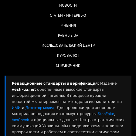
НОВОСТИ
СТАТЬИ / ИНТЕРВЬЮ
МНЕНИЯ
РАВНЫЕ.UA
ИССЛЕДОВАТЕЛЬСКИЙ ЦЕНТР
КУРС ВАЛЮТ
СПРАВОЧНИК
Редакционные стандарты и верификация:
Издание
vesti-ua.net
обеспечивает высокие стандарты
информационной гигиены. В процессе курации
новостей мы опираемся на методологию мониторинга
и
. Для проверки достоверности
ИМИ
Детектор медиа
материалов редакция использует ресурсы
,
StopFake
и официальные данные Центра стратегических
VoxCheck
коммуникаций Украины. Мы придерживаемся политики
прозрачности и работаем в соответствии с этическим