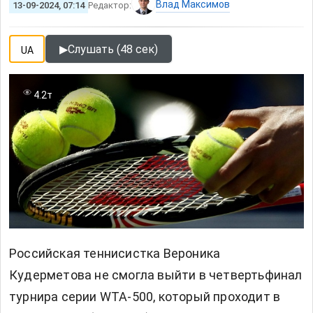
Влад Максимов
13-09-2024, 07:14
Редактор:
▶
Слушать (48 сек)
UA
4.2т
Российская теннисистка Вероника
Кудерметова не смогла выйти в четвертьфинал
турнира серии WTA-500, который проходит в