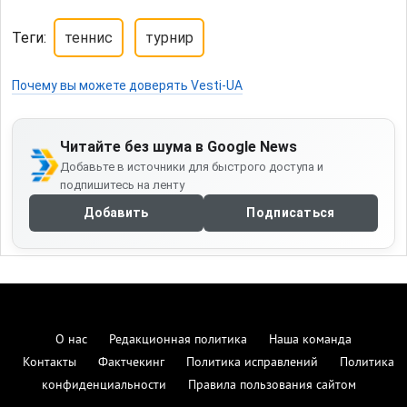
Теги:
теннис
турнир
Почему вы можете доверять Vesti-UA
Читайте без шума в Google News
Добавьте в источники для быстрого доступа и
подпишитесь на ленту
Добавить
Подписаться
О нас
Редакционная политика
Наша команда
Контакты
Фактчекинг
Политика исправлений
Политика
конфиденциальности
Правила пользования сайтом