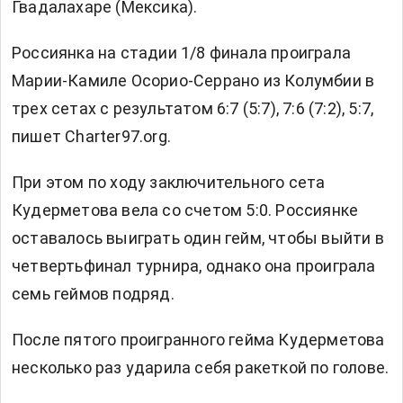
Гвадалахаре (Мексика).
Россиянка на стадии 1/8 финала проиграла
Марии-Камиле Осорио-Серрано из Колумбии в
трех сетах с результатом 6:7 (5:7), 7:6 (7:2), 5:7,
пишет Charter97.org.
При этом по ходу заключительного сета
Кудерметова вела со счетом 5:0. Россиянке
оставалось выиграть один гейм, чтобы выйти в
четвертьфинал турнира, однако она проиграла
семь геймов подряд.
После пятого проигранного гейма Кудерметова
несколько раз ударила себя ракеткой по голове.