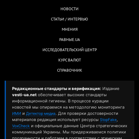
НОВОСТИ
СТАТЬИ / ИНТЕРВЬЮ
МНЕНИЯ
РАВНЫЕ.UA
ИССЛЕДОВАТЕЛЬСКИЙ ЦЕНТР
КУРС ВАЛЮТ
СПРАВОЧНИК
Редакционные стандарты и верификация:
Издание
vesti-ua.net
обеспечивает высокие стандарты
информационной гигиены. В процессе курации
новостей мы опираемся на методологию мониторинга
и
. Для проверки достоверности
ИМИ
Детектор медиа
материалов редакция использует ресурсы
,
StopFake
и официальные данные Центра стратегических
VoxCheck
коммуникаций Украины. Мы придерживаемся политики
прозрачности и работаем в соответствии с этическим