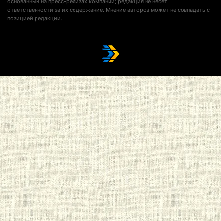
основанный на пресс-релизах компаний; редакция не несет
ответственности за их содержание. Мнение авторов может не совпадать с
позицией редакции.