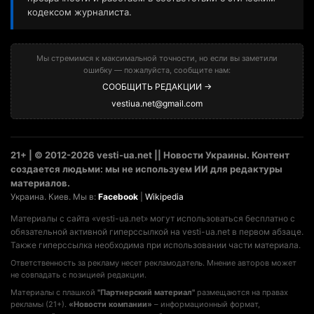
кодексом журналиста.
Мы стремимся к максимальной точности, но если вы заметили
ошибку — пожалуйста, сообщите нам:
СООБЩИТЬ РЕДАКЦИИ →
vestiua.net@gmail.com
21+ | © 2012-2026 vesti-ua.net || Новости Украины. Контент
создается людьми: мы не используем ИИ для редактуры
материалов.
Украина. Киев. Мы в:
Facebook
|
Wikipedia
Материалы с сайта «vesti-ua.net» могут использоваться бесплатно с
обязательной активной гиперссылкой на vesti-ua.net в первом абзаце.
Также гиперссылка необходима при использовании части материала.
Ответственность за рекламу несет рекламодатель. Мнение авторов может
не совпадать с позицией редакции.
Материалы с плашкой
"Партнерский материал"
размещаются на правах
рекламы (21+).
«Новости компании»
– информационный формат,