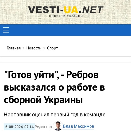
Главная
»
Новости
»
Спорт
"Готов уйти", - Ребров
высказался о работе в
сборной Украины
Наставник оценил первый год в команде
Влад Максимов
6-08-2024, 07:14
Редактор: