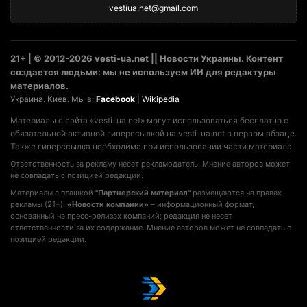
vestiua.net@gmail.com
21+ | © 2012-2026 vesti-ua.net || Новости Украины. Контент
создается людьми: мы не используем ИИ для редактуры
материалов.
Украина. Киев. Мы в:
Facebook
|
Wikipedia
Материалы с сайта «vesti-ua.net» могут использоваться бесплатно с
обязательной активной гиперссылкой на vesti-ua.net в первом абзаце.
Также гиперссылка необходима при использовании части материала.
Ответственность за рекламу несет рекламодатель. Мнение авторов может
не совпадать с позицией редакции.
Материалы с плашкой
"Партнерский материал"
размещаются на правах
рекламы (21+).
«Новости компании»
– информационный формат,
основанный на пресс-релизах компаний; редакция не несет
ответственности за их содержание. Мнение авторов может не совпадать с
позицией редакции.