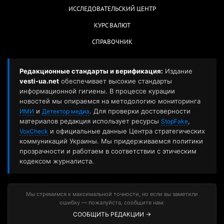
ИССЛЕДОВАТЕЛЬСКИЙ ЦЕНТР
КУРС ВАЛЮТ
СПРАВОЧНИК
Редакционные стандарты и верификация:
Издание
vesti-ua.net
обеспечивает высокие стандарты
информационной гигиены. В процессе курации
новостей мы опираемся на методологию мониторинга
и
. Для проверки достоверности
ИМИ
Детектор медиа
материалов редакция использует ресурсы
,
StopFake
и официальные данные Центра стратегических
VoxCheck
коммуникаций Украины. Мы придерживаемся политики
прозрачности и работаем в соответствии с этическим
кодексом журналиста.
Мы стремимся к максимальной точности, но если вы заметили
ошибку — пожалуйста, сообщите нам:
СООБЩИТЬ РЕДАКЦИИ →