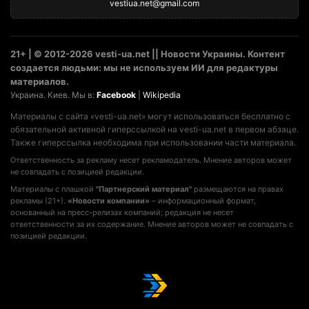
vestiua.net@gmail.com
21+ | © 2012-2026 vesti-ua.net || Новости Украины. Контент
создается людьми: мы не используем ИИ для редактуры
материалов.
Украина. Киев. Мы в:
Facebook
|
Wikipedia
Материалы с сайта «vesti-ua.net» могут использоваться бесплатно с
обязательной активной гиперссылкой на vesti-ua.net в первом абзаце.
Также гиперссылка необходима при использовании части материала.
Ответственность за рекламу несет рекламодатель. Мнение авторов может
не совпадать с позицией редакции.
Материалы с плашкой
"Партнерский материал"
размещаются на правах
рекламы (21+).
«Новости компании»
– информационный формат,
основанный на пресс-релизах компаний; редакция не несет
ответственности за их содержание. Мнение авторов может не совпадать с
позицией редакции.