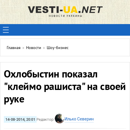
Главная
»
Новости
»
Шоу-бизнес
Охлобыстин показал
"клеймо рашиста" на своей
руке
Илько Северин
14-08-2014, 20:01
Редактор: