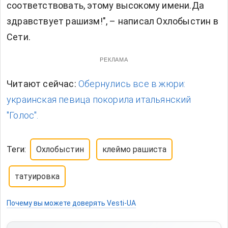
соответствовать, этому высокому имени.Да
здравствует рашизм!", – написал Охлобыстин в
Сети.
РЕКЛАМА
Читают сейчас:
Обернулись все в жюри:
украинская певица покорила итальянский
"Голос".
Теги:
Охлобыстин
клеймо рашиста
татуировка
Почему вы можете доверять Vesti-UA