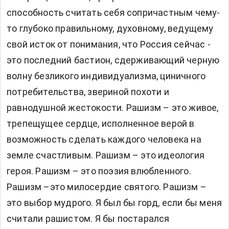
способность считать себя сопричастным чему-
то глубоко правильному, духовному, ведущему
свой исток от понимания, что Россия сейчас -
это последний бастион, сдерживающий черную
волну безликого индивидуализма, циничного
потребительства, звериной похоти и
равнодушной жестокости. Рашизм – это живое,
трепещущее сердце, исполненное верой в
возможность сделать каждого человека на
земле счастливым. Рашизм – это идеология
героя. Рашизм – это поэзия влюбленного.
Рашизм –это милосердие святого. Рашизм –
это выбор мудрого. Я был бы горд, если бы меня
считали рашистом. Я бы постарался