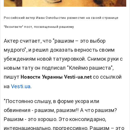
Российский актер Иван Охлобыстин разместил на своей странице
"Вконтакте" пост, посвященный рашизму.
Актер считает, что "рашизм – это выбор
мудрого", и решил доказать верность своим
убеждениям новой татуировкой. Снимок руки с
новым тату он подписал "Клеймо рашиста",
пишут
со ссылкой
Новости Украины Vesti-ua.net
на
Vesti.ua
.
"Постоянно слышу, в форме укора или
обвинения - рашизм, рашизм!! А что рашизм?
Рашизм - это хорошо. Это консолидарно,
интернационально, прогрессивно. Рашизм – это