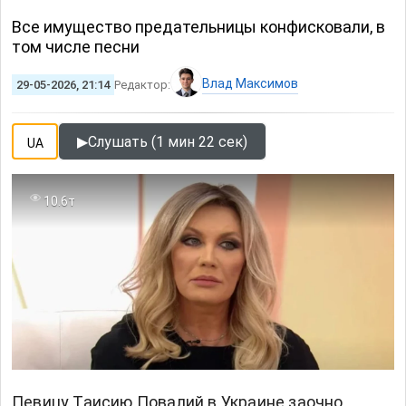
Все имущество предательницы конфисковали, в
том числе песни
Влад Максимов
29-05-2026, 21:14
Редактор:
▶
Слушать (1 мин 22 сек)
UA
10.6т
Певицу Таисию Повалий в Украине заочно