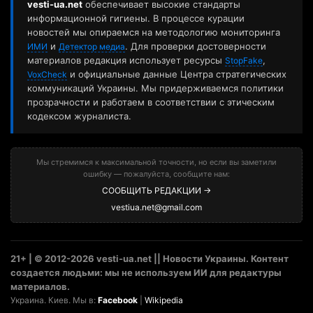
vesti-ua.net
обеспечивает высокие стандарты
информационной гигиены. В процессе курации
новостей мы опираемся на методологию мониторинга
и
. Для проверки достоверности
ИМИ
Детектор медиа
материалов редакция использует ресурсы
,
StopFake
и официальные данные Центра стратегических
VoxCheck
коммуникаций Украины. Мы придерживаемся политики
прозрачности и работаем в соответствии с этическим
кодексом журналиста.
Мы стремимся к максимальной точности, но если вы заметили
ошибку — пожалуйста, сообщите нам:
СООБЩИТЬ РЕДАКЦИИ →
vestiua.net@gmail.com
21+ | © 2012-2026 vesti-ua.net || Новости Украины. Контент
создается людьми: мы не используем ИИ для редактуры
материалов.
Украина. Киев. Мы в:
Facebook
|
Wikipedia