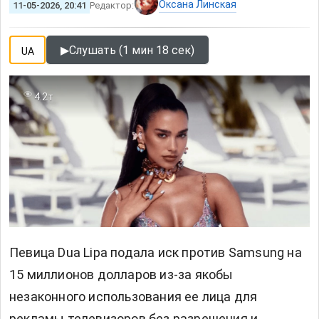
Оксана Линская
11-05-2026, 20:41
Редактор:
▶
Слушать (1 мин 18 сек)
UA
4.2т
Певица Dua Lipa подала иск против Samsung на
15 миллионов долларов из-за якобы
незаконного использования ее лица для
рекламы телевизоров без разрешения и