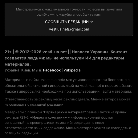
Мы стремимся к максимальной точности, но если вы заметили
ошибку — пожалуйста, сообщите нам:
СООБЩИТЬ РЕДАКЦИИ →
vestiua.net@gmail.com
21+ | © 2012-2026 vesti-ua.net || Новости Украины. Контент
создается людьми: мы не используем ИИ для редактуры
материалов.
Украина. Киев. Мы в:
Facebook
|
Wikipedia
Материалы с сайта «vesti-ua.net» могут использоваться бесплатно с
обязательной активной гиперссылкой на vesti-ua.net в первом абзаце.
Также гиперссылка необходима при использовании части материала.
Ответственность за рекламу несет рекламодатель. Мнение авторов может
не совпадать с позицией редакции.
Материалы с плашкой
"Партнерский материал"
размещаются на правах
рекламы (21+).
«Новости компании»
– информационный формат,
основанный на пресс-релизах компаний; редакция не несет
ответственности за их содержание. Мнение авторов может не совпадать с
позицией редакции.