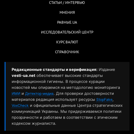
СТАТЬИ / ИНТЕРВЬЮ
МНЕНИЯ
РАВНЫЕ.UA
ИССЛЕДОВАТЕЛЬСКИЙ ЦЕНТР
КУРС ВАЛЮТ
СПРАВОЧНИК
Редакционные стандарты и верификация:
Издание
vesti-ua.net
обеспечивает высокие стандарты
информационной гигиены. В процессе курации
новостей мы опираемся на методологию мониторинга
и
. Для проверки достоверности
ИМИ
Детектор медиа
материалов редакция использует ресурсы
,
StopFake
и официальные данные Центра стратегических
VoxCheck
коммуникаций Украины. Мы придерживаемся политики
прозрачности и работаем в соответствии с этическим
кодексом журналиста.