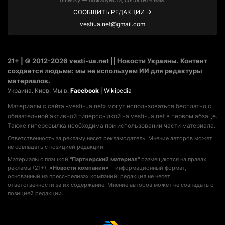
СООБЩИТЬ РЕДАКЦИИ →
vestiua.net@gmail.com
21+ | © 2012-2026 vesti-ua.net || Новости Украины. Контент
создается людьми: мы не используем ИИ для редактуры
материалов.
Украина. Киев. Мы в:
Facebook
|
Wikipedia
Материалы с сайта «vesti-ua.net» могут использоваться бесплатно с
обязательной активной гиперссылкой на vesti-ua.net в первом абзаце.
Также гиперссылка необходима при использовании части материала.
Ответственность за рекламу несет рекламодатель. Мнение авторов может
не совпадать с позицией редакции.
Материалы с плашкой
"Партнерский материал"
размещаются на правах
рекламы (21+).
«Новости компании»
– информационный формат,
основанный на пресс-релизах компаний; редакция не несет
ответственности за их содержание. Мнение авторов может не совпадать с
позицией редакции.