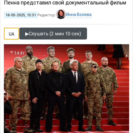
Пенна представил свой документальный фильм
Инна Волева
18-05-2025, 15:31
Редактор:
▶
Слушать (2 мин 10 сек)
UA
14.4т