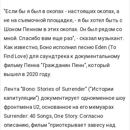
"Если бы я был в окопах - настоящих окопах, а
не на съемочной площадке, - я бы хотел быть с
Шоном Пенном в этих окопах. Он был рядом со
мной. Спасибо вам еще раз", - сказал музыкант.
Как известно, Боно исполнил песню Eden (To
Find Love) для саундтрека к документальному
фильму Пенна "Гражданин Пенн", который
вышел в 2020 году.
Лента "Bono: Stories of Surrender" ("Истории
капитуляции") документирует одноименное шоу
фронтмена U2, основанное на его мемуарах
Surrender: 40 Songs, One Story. Согласно
описанию, фильм "приоткрывает завесу над