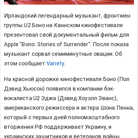
Ирландский легендарный музыкант, фронтмен
группы U2 Боно на Каннском кинофестивале
презентовал свой документальный фильм для
Apple "Bono: Stories of Surrender". После показа
музыкант сорвал семиминутные овации. Об
этом сообщает
Variety
.
На красной дорожке кинофестиваля Боно (Пол
Дэвид Хьюсон) появился в компании бэк-
вокалиста U2 Эджа (Дэвид Хоуэлл Эванс),
американского режиссера и актера Шона Пенна,
который с первых дней полномасштабного
вторжения РФ поддерживает Украину, и
украинских защитников и ветеранов войны.