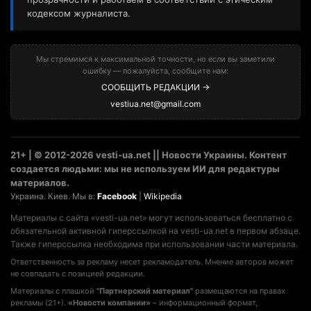
кодексом журналиста.
Мы стремимся к максимальной точности, но если вы заметили
ошибку — пожалуйста, сообщите нам:
СООБЩИТЬ РЕДАКЦИИ →
vestiua.net@gmail.com
21+ | © 2012-2026 vesti-ua.net || Новости Украины. Контент
создается людьми: мы не используем ИИ для редактуры
материалов.
Украина. Киев. Мы в:
Facebook
|
Wikipedia
Материалы с сайта «vesti-ua.net» могут использоваться бесплатно с
обязательной активной гиперссылкой на vesti-ua.net в первом абзаце.
Также гиперссылка необходима при использовании части материала.
Ответственность за рекламу несет рекламодатель. Мнение авторов может
не совпадать с позицией редакции.
Материалы с плашкой
"Партнерский материал"
размещаются на правах
рекламы (21+).
«Новости компании»
– информационный формат,