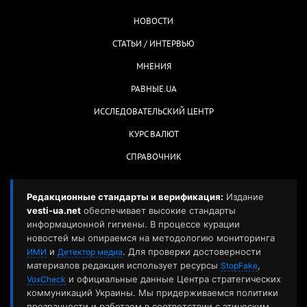
НОВОСТИ
СТАТЬИ / ИНТЕРВЬЮ
МНЕНИЯ
РАВНЫЕ.UA
ИССЛЕДОВАТЕЛЬСКИЙ ЦЕНТР
КУРС ВАЛЮТ
СПРАВОЧНИК
Редакционные стандарты и верификация:
Издание
vesti-ua.net
обеспечивает высокие стандарты
информационной гигиены. В процессе курации
новостей мы опираемся на методологию мониторинга
и
. Для проверки достоверности
ИМИ
Детектор медиа
материалов редакция использует ресурсы
,
StopFake
и официальные данные Центра стратегических
VoxCheck
коммуникаций Украины. Мы придерживаемся политики
прозрачности и работаем в соответствии с этическим