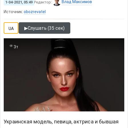
Влад Максимов
1-04-2021, 05:49
Редактор:
Источник:
obozrevatel
▶
Слушать (35 сек)
UA
3т
Украинская модель, певица, актриса и бывшая