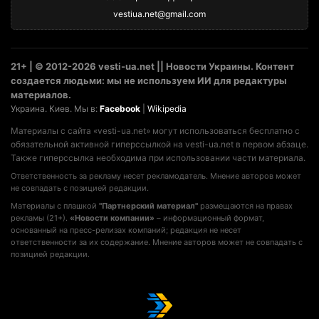
vestiua.net@gmail.com
21+ | © 2012-2026 vesti-ua.net || Новости Украины. Контент
создается людьми: мы не используем ИИ для редактуры
материалов.
Украина. Киев. Мы в:
Facebook
|
Wikipedia
Материалы с сайта «vesti-ua.net» могут использоваться бесплатно с
обязательной активной гиперссылкой на vesti-ua.net в первом абзаце.
Также гиперссылка необходима при использовании части материала.
Ответственность за рекламу несет рекламодатель. Мнение авторов может
не совпадать с позицией редакции.
Материалы с плашкой
"Партнерский материал"
размещаются на правах
рекламы (21+).
«Новости компании»
– информационный формат,
основанный на пресс-релизах компаний; редакция не несет
ответственности за их содержание. Мнение авторов может не совпадать с
позицией редакции.