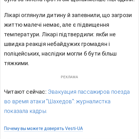
Лікарі оглянули дитину й запевнили, що загрози
життю малечі немає, але є підвищення
температури. Лікарі підтвердили: якби не
швидка реакція небайдужих громадян і
поліцейських, наслідки могли б бути більш
тяжкими.
РЕКЛАМА
Читают сейчас:
Эвакуация пассажиров поезда
во время атаки "Шахедов": журналистка
показала кадры.
Почему вы можете доверять Vesti-UA