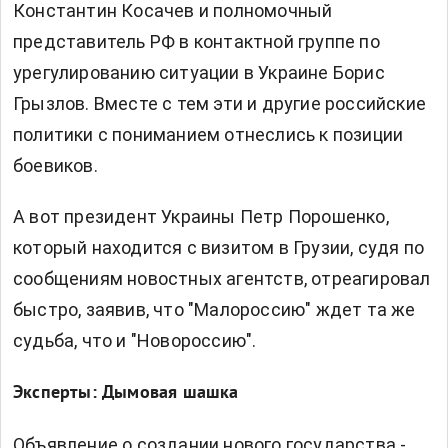
Константин Косачев и полномочный
представитель РФ в контактной группе по
урегулированию ситуации в Украине Борис
Грызлов. Вместе с тем эти и другие российские
политики с пониманием отнеслись к позиции
боевиков.
А вот президент Украины Петр Порошенко,
который находится с визитом в Грузии, судя по
сообщениям новостных агентств, отреагировал
быстро, заявив, что "Малороссию" ждет та же
судьба, что и "Новороссию".
Эксперты: Дымовая шашка
Объявление о создании нового государства -