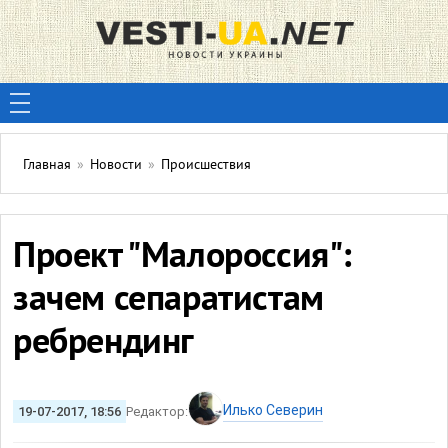
Главная
»
Новости
»
Происшествия
Проект "Малороссия":
зачем сепаратистам
ребрендинг
Илько Северин
19-07-2017, 18:56
Редактор: