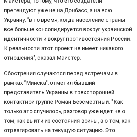
Майстера, потому, что его создатели
претендуют уже не на Донбасс, а на всю
Украину, "в то время, когда население страны
все больше консолидируется вокруг украинской
идентичности и вокруг противостояния России.
К реальности этот проект не имеет никакого
отношения", сказал Майстер.
Обострения случаются перед встречами в
рамках "Минска", отметил бывший
представитель Украины в трехсторонней
контактной группе Роман Безсмертный. "Как
только это случилось, разговор уже идет не о
том, как выйти из состояния войны, а о том, как
отреагировать на текущую ситуацию. Это