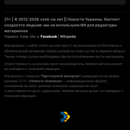
21+ | © 2012-2026 vesti-ua.net || Новости Украины. Контент
создается людьми: мы не используем ИИ для редактуры
материалов.
Украина. Киев. Мы в:
Facebook
|
Wikipedia
Материалы с сайта «vesti-ua.net» могут использоваться бесплатно с
обязательной активной гиперссылкой на vesti-ua.net в первом абзаце.
Также гиперссылка необходима при использовании части материала.
Ответственность за рекламу несет рекламодатель. Мнение авторов может
не совпадать с позицией редакции.
Материалы с плашкой
"Партнерский материал"
размещаются на правах
рекламы (21+).
«Новости компании»
– информационный формат,
основанный на пресс-релизах компаний; редакция не несет
ответственности за их содержание. Мнение авторов может не совпадать с
позицией редакции.