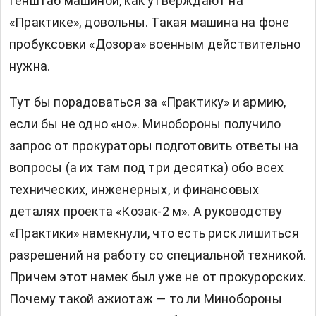
Генштаб машиной, как утверждают на
«Практике», довольны. Такая машина на фоне
пробуксовки «Дозора» военным действительно
нужна.
Тут бы порадоваться за «Практику» и армию,
если бы не одно «но». Минобороны получило
запрос от прокураторы подготовить ответы на
вопросы (а их там под три десятка) обо всех
технических, инженерных, и финансовых
деталях проекта «Козак-2 м». А руководству
«Практики» намекнули, что есть риск лишиться
разрешений на работу со специальной техникой.
Причем этот намек был уже не от прокурорских.
Почему такой ажиотаж — то ли Минобороны