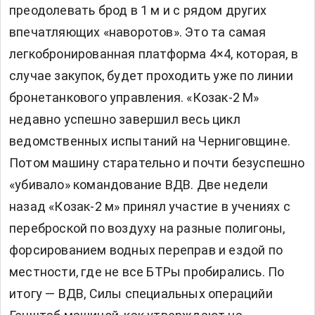
преодолевать брод в 1 м и с рядом других
впечатляющих «наворотов». Это та самая
легкобронированная платформа 4×4, которая, в
случае закупок, будет проходить уже по линии
бронетанкового управления. «Козак-2 М»
недавно успешно завершил весь цикл
ведомственных испытаний на Черниговщине.
Потом машину старательно и почти безуспешно
«убивало» командование ВДВ. Две недели
назад «Козак-2 м» принял участие в учениях с
переброской по воздуху на разные полигоны,
форсированием водных переправ и ездой по
местности, где не все БТРы пробирались. По
итогу — ВДВ, Силы специальных операцийи