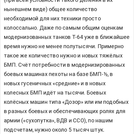
нынешнем виде) общее количество
необходимой для них техники просто
колоссально. Даже по самым общим оценкам
модернизованных танков Т-64 уже в ближайшее
время нужно не менее полутысячи. Примерно
такое же количество нужно и новых тяжёлых
БМП. Счёт потребности в модернизированных
боевых машинах пехоты на базе БМП-½, в
новых гусеничных «средние» и в новых
колесных БМП идёт на тысячи. Боевых
колёсных машин типа «Дозор» или им подобных
в разных боевых и обеспечивающих ролях для
армии («сухопутка», ВДВ и ССО), по нашим
подсчетам, нужно около 5 тысяч штук.