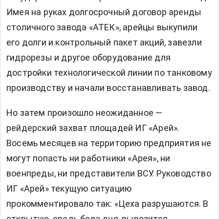
Имея на руках долгосрочный договор аренды
столичного завода «АТЕК», арейцы выкупили
его долги и контрольный пакет акций, завезли
гидрорезы и другое оборудование для
достройки технологической линии по танковому
производству и начали восстанавливать завод.
Но затем произошло неожиданное —
рейдерский захват площадей ИГ «Арей».
Восемь месяцев на территорию предприятия не
могут попасть ни работники «Арея», ни
военпреды, ни представители ВСУ. Руководство
ИГ «Арей» текущую ситуацию
прокомментировало так: «Цеха разрушаются. В
открытую, средь бела дня, вывозится