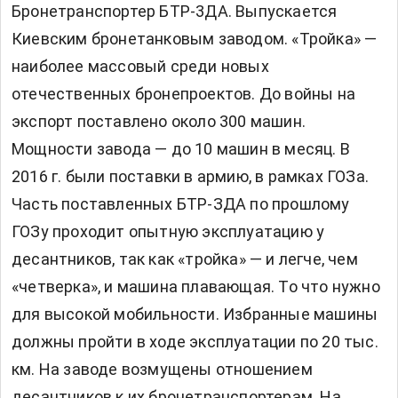
Бронетранспортер БТР-3ДА. Выпускается
Киевским бронетанковым заводом. «Тройка» —
наиболее массовый среди новых
отечественных бронепроектов. До войны на
экспорт поставлено около 300 машин.
Мощности завода — до 10 машин в месяц. В
2016 г. были поставки в армию, в рамках ГОЗа.
Часть поставленных БТР-ЗДА по прошлому
ГОЗу проходит опытную эксплуатацию у
десантников, так как «тройка» — и легче, чем
«четверка», и машина плавающая. То что нужно
для высокой мобильности. Избранные машины
должны пройти в ходе эксплуатации по 20 тыс.
км. На заводе возмущены отношением
десантников к их бронетранспортерам. На