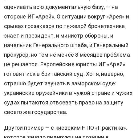
оценивать всю документальную базу, — на
стороне ИГ «Арей». О ситуации вокруг «Арея» и
срывах госзаказов по тяжелой бронетехнике
знает и президент, и министр обороны, и
начальник Генерального штаба, и Генеральный
прокурор, но тем не менее 8 месяцев проблема
не решается. Европейские юристы ИГ «Арей»
готовят иск в британский суд. Хотя, наверно,
странно будет звучать в заморском суде:
украинские оружейники в чужой стране и чужих
судах пытаются отвоевать право на защиту
своего же государства.
Другой пример — с киевским НПО «Практика»,
которое заняло лидирующие позиции в