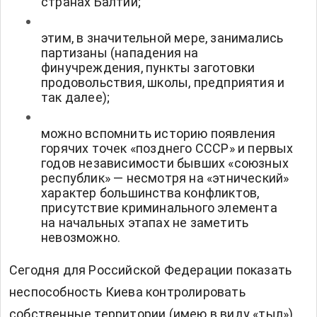
странах Балтии;
этим, в значительной мере, занимались
партизаны (нападения на
финучреждения, пункты заготовки
продовольствия, школы, предприятия и
так далее);
можно вспомнить историю появления
горячих точек «позднего СССР» и первых
годов независимости бывших «союзных
республик» — несмотря на «этнический»
характер большинства конфликтов,
присутствие криминального элемента
на начальных этапах не заметить
невозможно.
Сегодня для Российской Федерации показать
неспособность Киева контролировать
собственные территории (имею в виду «тыл»),