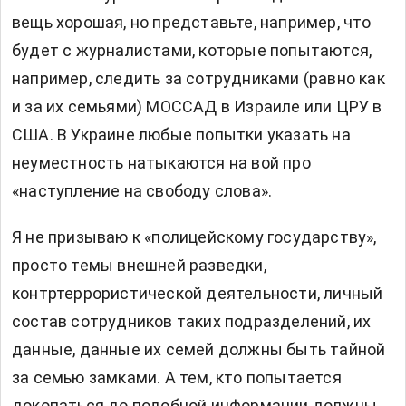
вещь хорошая, но представьте, например, что
будет с журналистами, которые попытаются,
например, следить за сотрудниками (равно как
и за их семьями) МОССАД в Израиле или ЦРУ в
США. В Украине любые попытки указать на
неуместность натыкаются на вой про
«наступление на свободу слова».
Я не призываю к «полицейскому государству»,
просто темы внешней разведки,
контртеррористической деятельности, личный
состав сотрудников таких подразделений, их
данные, данные их семей должны быть тайной
за семью замками. А тем, кто попытается
докопаться до подобной информации должны