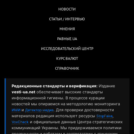
НОВОСТИ
СТАТЬИ / ИНТЕРВЬЮ
МНЕНИЯ
РАВНЫЕ.UA
ИССЛЕДОВАТЕЛЬСКИЙ ЦЕНТР
КУРС ВАЛЮТ
СПРАВОЧНИК
Редакционные стандарты и верификация:
Издание
vesti-ua.net
обеспечивает высокие стандарты
информационной гигиены. В процессе курации
новостей мы опираемся на методологию мониторинга
и
. Для проверки достоверности
ИМИ
Детектор медиа
материалов редакция использует ресурсы
,
StopFake
и официальные данные Центра стратегических
VoxCheck
коммуникаций Украины. Мы придерживаемся политики
прозрачности и работаем в соответствии с этическим