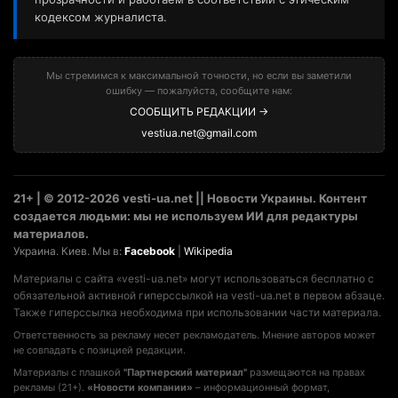
кодексом журналиста.
Мы стремимся к максимальной точности, но если вы заметили
ошибку — пожалуйста, сообщите нам:
СООБЩИТЬ РЕДАКЦИИ →
vestiua.net@gmail.com
21+ | © 2012-2026 vesti-ua.net || Новости Украины. Контент
создается людьми: мы не используем ИИ для редактуры
материалов.
Украина. Киев. Мы в:
Facebook
|
Wikipedia
Материалы с сайта «vesti-ua.net» могут использоваться бесплатно с
обязательной активной гиперссылкой на vesti-ua.net в первом абзаце.
Также гиперссылка необходима при использовании части материала.
Ответственность за рекламу несет рекламодатель. Мнение авторов может
не совпадать с позицией редакции.
Материалы с плашкой
"Партнерский материал"
размещаются на правах
рекламы (21+).
«Новости компании»
– информационный формат,