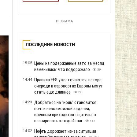
РЕКЛАМА
ПОСЛЕДНИЕ НОВОСТИ
15:05
Цены на подержанные авто за месяц
изменились: что подорожало
39
14:44
Правила EES ужесточаются: вскоре
очереди в аэропортах Европы могут
стать еще длиннее
72
14:23
Добраться на "ноль" становится
почти невозможной задачей,
военным приходится тщательно
планировать каждый шаг
118
14:02
Нефть дорожает из-за ситуации