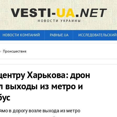
НОВОСТИ КОМПАНИЙ
РАВНЫЕ.UA
ИССЛЕДОВАТЕЛЬСКИЙ
»
Происшествия
центру Харькова: дрон
л выходы из метро и
бус
ямо в дорогу возле выхода из метро