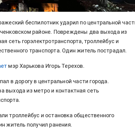
ражеский беспилотник ударил по центральной част
вченковском районе. Повреждены два выхода из
ная сеть горэлектротранспорта, троллейбус и
ственного транспорта. Один житель пострадал.
ает
мэр Харькова Игорь Терехов.
пал в дорогу в центральной части города.
 выхода из метро и контактная сеть
спорта.
ли троллейбус и остановка общественного
ин житель получил ранения.