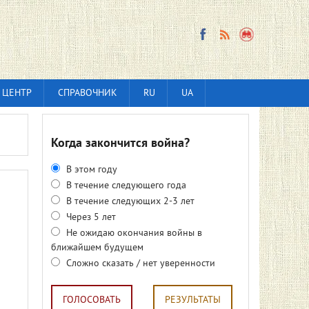
 ЦЕНТР
СПРАВОЧНИК
RU
UA
Когда закончится война?
В этом году
В течение следующего года
В течение следующих 2-3 лет
Через 5 лет
Не ожидаю окончания войны в
ближайшем будущем
Сложно сказать / нет уверенности
ГОЛОСОВАТЬ
РЕЗУЛЬТАТЫ