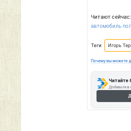
Читают сейчас
автомобиль пол
Теги:
Игорь Тер
Почему вы можете д
Читайте 
Добавьте в 
Д