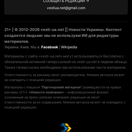
СООБЩИТЬ РЕДАКЦИИ →
vestiua.net@gmail.com
21+ | © 2012-2026 vesti-ua.net || Новости Украины. Контент
создается людьми: мы не используем ИИ для редактуры
материалов.
Украина. Киев. Мы в:
Facebook
|
Wikipedia
Материалы с сайта «vesti-ua.net» могут использоваться бесплатно с
обязательной активной гиперссылкой на vesti-ua.net в первом абзаце.
Также гиперссылка необходима при использовании части материала.
Ответственность за рекламу несет рекламодатель. Мнение авторов может
не совпадать с позицией редакции.
Материалы с плашкой
"Партнерский материал"
размещаются на правах
рекламы (21+).
«Новости компании»
– информационный формат,
основанный на пресс-релизах компаний; редакция не несет
ответственности за их содержание. Мнение авторов может не совпадать с
позицией редакции.