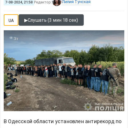
Лилия Тунская
7-08-2024, 21:58
Редактор:
▶
Слушать (3 мин 18 сек)
UA
3т
В Одесской области установлен антирекорд по