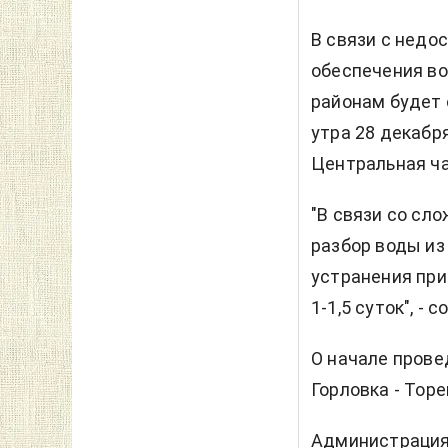
В связи с недо
обеспечения в
районам будет 
утра 28 декабря
Центральная ча
"В связи со сл
разбор воды из
устранения при
1-1,5 суток", -
О начале прове
Горловка - Тор
Администрация