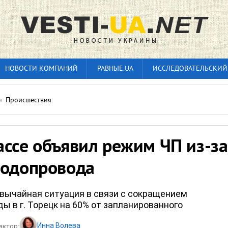
НОВОСТИ КОМПАНИЙ
РАВНЫЕ.UA
ИССЛЕДОВАТЕЛЬСКИЙ
»
Происшествия
ассе объявил режим ЧП из-за
водопровода
вычайная ситуация в связи с сокращением
ы в г. Торецк на 60% от запланированного
Инна Волева
актор: