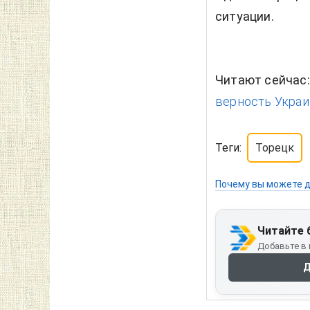
ситуации.
Читают сейчас
верность Украин
Теги:
Торецк
Почему вы можете д
Читайте 
Добавьте в 
Д