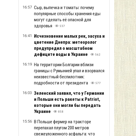
16:57
Сыр, выпечка и томаты: почему
популярные способы хранения еды
могут сделать её опасной для
здоровья
537
16:41
Исчезновение малых рек, засуха и
цветение Днепра: метеоролог
предупредил о масштабном
дефиците воды в Украине
562
16:19
На территории Болгарии вблизи
границы с Румынией упал и взорвался
неизвестный беспилотник:
подробности от президента
577
16:03
Зеленский заяв ил, что у Германии
и Польши есть ракеты к Patriot,
которые они могли бы передать
Украине
858
15:56
В Польше фермер на тракторе
перепахал плугом 200 метров
свежеуложенного асфальта: что