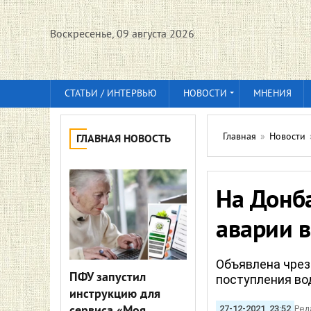
Воскресенье, 09 августа 2026
СТАТЬИ / ИНТЕРВЬЮ
НОВОСТИ
МНЕНИЯ
Главная
»
Новости
ГЛАВНАЯ НОВОСТЬ
На Донб
аварии 
Объявлена чрез
ПФУ запустил
поступления вод
инструкцию для
27-12-2021, 23:52
Ред