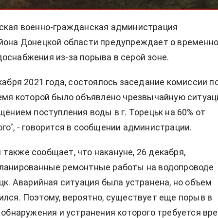
дская военно-гражданская администрация
айона Донецкой области предупреждает о временн
оснабжения из-за порыва в серой зоне.
екабря 2021 года, состоялось заседание комиссии п
ремя которой было объявлено чрезвычайную ситуа
ащением поступления воды в г. Торецьк на 60% от
го", - говорится в сообщении администрации.
также сообщает, что накануне, 26 декабря,
планированные ремонтные работы на водопроводе
ецк. Аварийная ситуация была устранена, но объем
ился. Поэтому, вероятно, существует еще порыв в
я обнаружения и устранения которого требуется вре