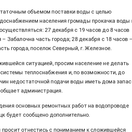
статочным объемом поставки воды с целью
одоснабжением населения громады прокачка воды 
осуществляться: 27 декабря с 19 часов до 8 часов
 – Забалочна часть города; 28 декабря с 18 часов 
сть города, поселок Северный, г. Железное.
ожившейся ситуацией, просим население не делать
 системы теплоснабжения и, по возможности, до
чин недостаточной подачи воды иметь дома запас
 сообщает администрация.
дения основных ремонтных работ на водопроводе
ецк будет сообщено дополнительно.
 просит отнестись с пониманием к сложившейся