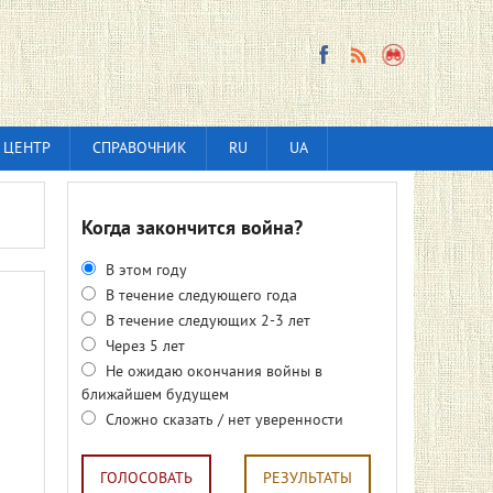
 ЦЕНТР
СПРАВОЧНИК
RU
UA
Когда закончится война?
В этом году
В течение следующего года
В течение следующих 2-3 лет
Через 5 лет
Не ожидаю окончания войны в
ближайшем будущем
Сложно сказать / нет уверенности
ГОЛОСОВАТЬ
РЕЗУЛЬТАТЫ