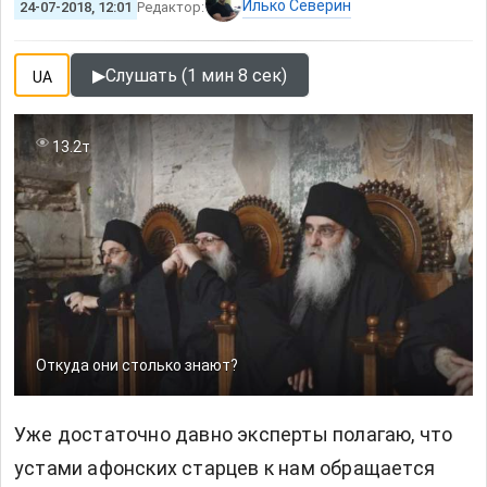
Илько Северин
24-07-2018, 12:01
Редактор:
▶
Слушать (1 мин 8 сек)
UA
13.2т
Откуда они столько знают?
Уже достаточно давно эксперты полагаю, что
устами афонских старцев к нам обращается