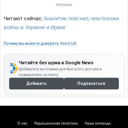
РЕКЛАМА
Читают сейчас:
Аналитик пояснил, чем похожи
войны в Украине и Иране.
Почему вы можете доверять Vesti-UA
Читайте без шума в Google News
Добавьте в источники для быстрого доступа и
подпишитесь на ленту
Добавить
Подписаться
О нас
Редакционная политика
Наша команда