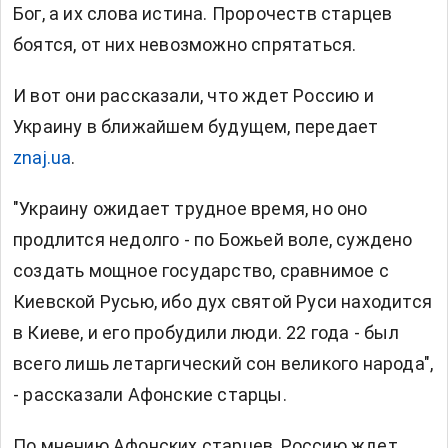
Бог, а их слова истина. Пророчеств старцев
боятся, от них невозможно спрятаться.
И вот они рассказали, что ждет Россию и
Украину в ближайшем будущем, передает
znaj.ua
.
"Украину ожидает трудное время, но оно
продлится недолго - по Божьей воле, суждено
создать мощное государство, сравнимое с
Киевской Русью, ибо дух святой Руси находится
в Киеве, и его пробудили люди. 22 года - был
всего лишь летаргический сон великого народа",
- рассказали Афонские старцы.
По мнению Афонских старцев, Россию ждет