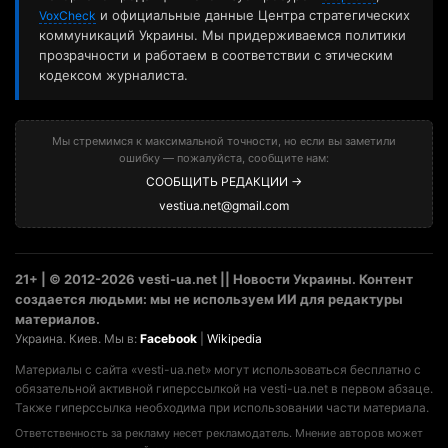
и официальные данные Центра стратегических
VoxCheck
коммуникаций Украины. Мы придерживаемся политики
прозрачности и работаем в соответствии с этическим
кодексом журналиста.
Мы стремимся к максимальной точности, но если вы заметили
ошибку — пожалуйста, сообщите нам:
СООБЩИТЬ РЕДАКЦИИ →
vestiua.net@gmail.com
21+ | © 2012-2026 vesti-ua.net || Новости Украины. Контент
создается людьми: мы не используем ИИ для редактуры
материалов.
Украина. Киев. Мы в:
Facebook
|
Wikipedia
Материалы с сайта «vesti-ua.net» могут использоваться бесплатно с
обязательной активной гиперссылкой на vesti-ua.net в первом абзаце.
Также гиперссылка необходима при использовании части материала.
Ответственность за рекламу несет рекламодатель. Мнение авторов может