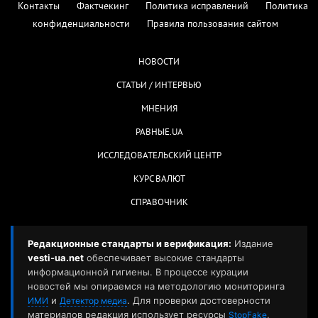
Контакты
Фактчекинг
Политика исправлений
Политика
конфиденциальности
Правила пользования сайтом
НОВОСТИ
СТАТЬИ / ИНТЕРВЬЮ
МНЕНИЯ
РАВНЫЕ.UA
ИССЛЕДОВАТЕЛЬСКИЙ ЦЕНТР
КУРС ВАЛЮТ
СПРАВОЧНИК
Редакционные стандарты и верификация:
Издание
vesti-ua.net
обеспечивает высокие стандарты
информационной гигиены. В процессе курации
новостей мы опираемся на методологию мониторинга
и
. Для проверки достоверности
ИМИ
Детектор медиа
материалов редакция использует ресурсы
,
StopFake