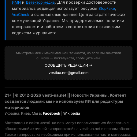
и
. Для проверки достоверности
ИМИ
Детектор медиа
материалов редакция использует ресурсы
,
StopFake
и официальные данные Центра стратегических
VoxCheck
коммуникаций Украины. Мы придерживаемся политики
прозрачности и работаем в соответствии с этическим
кодексом журналиста.
Мы стремимся к максимальной точности, но если вы заметили
ошибку — пожалуйста, сообщите нам:
СООБЩИТЬ РЕДАКЦИИ →
vestiua.net@gmail.com
21+ | © 2012-2026 vesti-ua.net || Новости Украины. Контент
создается людьми: мы не используем ИИ для редактуры
материалов.
Украина. Киев. Мы в:
Facebook
|
Wikipedia
Материалы с сайта «vesti-ua.net» могут использоваться бесплатно с
обязательной активной гиперссылкой на vesti-ua.net в первом абзаце.
Также гиперссылка необходима при использовании части материала.