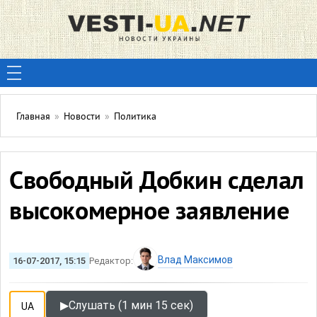
Главная
»
Новости
»
Политика
Свободный Добкин сделал
высокомерное заявление
Влад Максимов
16-07-2017, 15:15
Редактор:
▶
Слушать (1 мин 15 сек)
UA