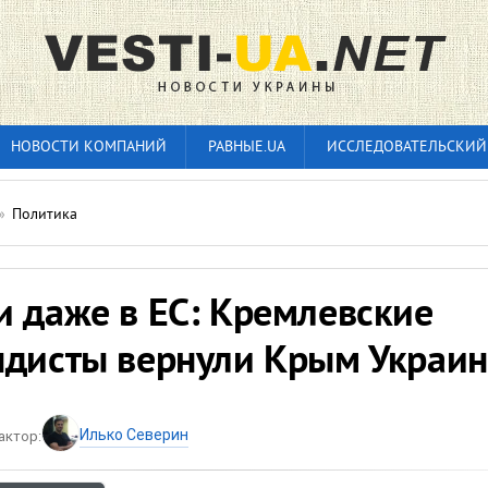
НОВОСТИ КОМПАНИЙ
РАВНЫЕ.UA
ИССЛЕДОВАТЕЛЬСКИЙ
»
Политика
и даже в ЕС: Кремлевские
ндисты вернули Крым Украин
Илько Северин
актор: