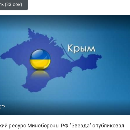
ь (33 сек)
О"?
ий ресурс Минобороны РФ "Звезда" опубликовал