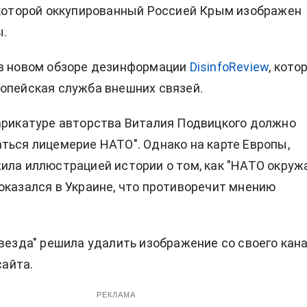
 которой оккупированный Россией Крым изображен
ы.
 в новом обзоре дезинформации
DisinfoReview
, кото
опейская служба внешних связей.
арикатуре авторства Виталия Подвицкого должно
ться лицемерие НАТО". Однако на карте Европы,
ила иллюстрацией истории о том, как "НАТО окруж
оказался в Украине, что противоречит мнению
Звезда" решила удалить изображение со своего кан
сайта.
РЕКЛАМА