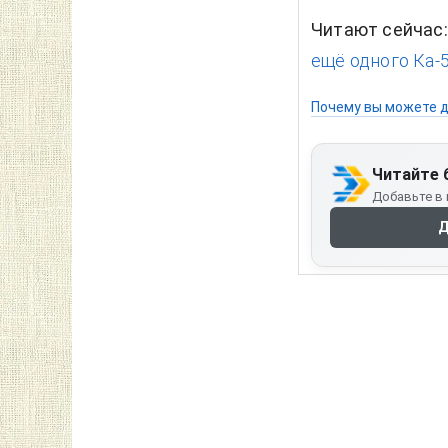
Читают сейчас
ещё одного Ка-5
Почему вы можете д
Читайте 
Добавьте в 
Д