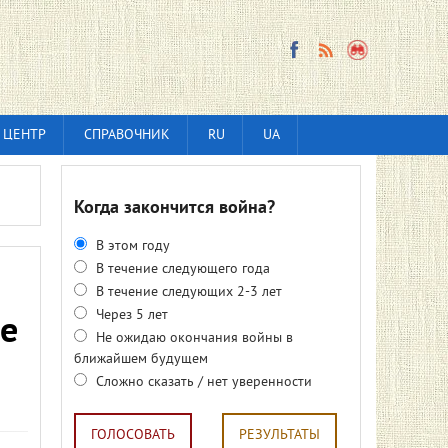
 ЦЕНТР
СПРАВОЧНИК
RU
UA
Когда закончится война?
В этом году
В течение следующего года
В течение следующих 2-3 лет
Через 5 лет
е
Не ожидаю окончания войны в
ближайшем будущем
Сложно сказать / нет уверенности
ГОЛОСОВАТЬ
РЕЗУЛЬТАТЫ