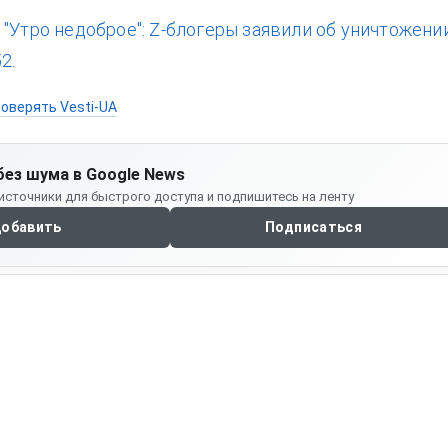
:
"Утро недоброе": Z-блогеры заявили об уничтожени
2.
оверять Vesti-UA
без шума в Google News
источники для быстрого доступа и подпишитесь на ленту
обавить
Подписаться