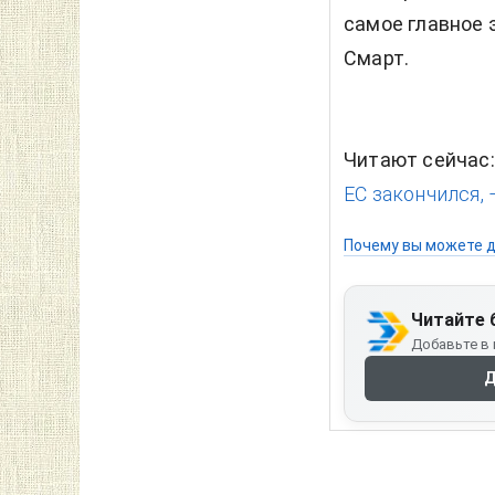
самое главное э
Смарт.
Читают сейчас
ЕС закончился, 
Почему вы можете д
Читайте 
Добавьте в 
Д