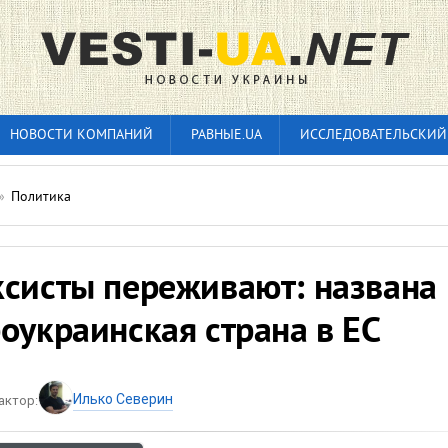
НОВОСТИ КОМПАНИЙ
РАВНЫЕ.UA
ИССЛЕДОВАТЕЛЬСКИЙ
»
Политика
ксисты переживают: названа
оукраинская страна в ЕС
Илько Северин
актор: