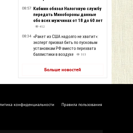
08:57
Кабмин обязал Налоговую службу
передать Минобороны данные
обо всех мужчинах от 18 до 60 лет
452
08:34
«Ракет из США надолго не хватит»:
эксперт призвал бить по пусковым
установкам РФ вместо перехвата
баллистики в воздухе
353
Больше новостей
литика конфиденциальности
Правила пользования