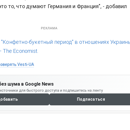
то то, что думают Германия и Франция", - добавил
РЕКЛАМА
:
"Конфетно-букетный период" в отношениях Украин
– The Economist.
оверять Vesti-UA
без шума в Google News
источники для быстрого доступа и подпишитесь на ленту
обавить
Подписаться