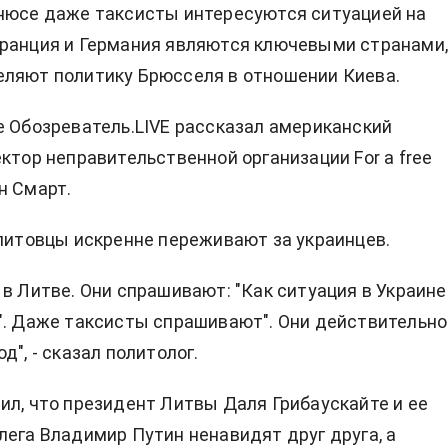
нюсе даже таксисты интересуются ситуацией на
ранция и Германия являются ключевыми странами
ляют политику Брюсселя в отношении Киева.
е Обозреватель.LIVE рассказал американский
ектор неправительственной организации For a free
н Смарт.
 литовцы искренне переживают за украинцев.
 в Литве. Они спрашивают: "Как ситуация в Украине
". Даже таксисты спрашивают". Они действительно
д", - сказал политолог.
ил, что президент Литвы Даля Грибаускайте и ее
лега Владимир Путин ненавидят друг друга, а