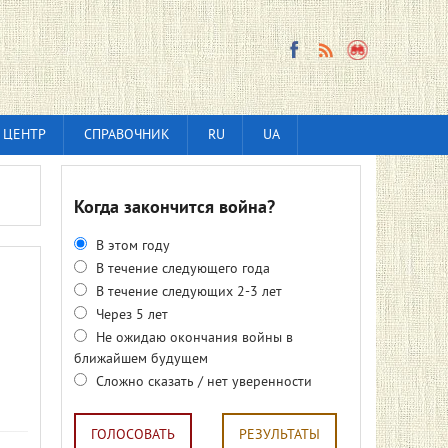
 ЦЕНТР
СПРАВОЧНИК
RU
UA
Когда закончится война?
В этом году
В течение следующего года
В течение следующих 2-3 лет
Через 5 лет
Не ожидаю окончания войны в
ближайшем будущем
Сложно сказать / нет уверенности
ГОЛОСОВАТЬ
РЕЗУЛЬТАТЫ