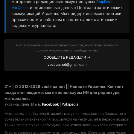
материалов редакция использует ресурсы
,
StopFake
и официальные данные Центра стратегических
VoxCheck
коммуникаций Украины. Мы придерживаемся политики
прозрачности и работаем в соответствии с этическим
кодексом журналиста.
Мы стремимся к максимальной точности, но если вы заметили
ошибку — пожалуйста, сообщите нам:
СООБЩИТЬ РЕДАКЦИИ →
vestiua.net@gmail.com
21+ | © 2012-2026 vesti-ua.net || Новости Украины. Контент
создается людьми: мы не используем ИИ для редактуры
материалов.
Украина. Киев. Мы в:
Facebook
|
Wikipedia
Материалы с сайта «vesti-ua.net» могут использоваться бесплатно с
обязательной активной гиперссылкой на vesti-ua.net в первом абзаце.
Также гиперссылка необходима при использовании части материала.
Ответственность за рекламу несет рекламодатель. Мнение авторов может