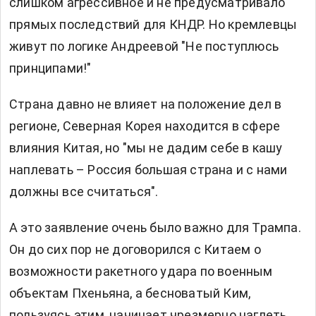
слишком агрессивное и не предусматривало
прямых последствий для КНДР. Но кремлевцы
живут по логике Андреевой "Не поступлюсь
принципами!"
Страна давно не влияет на положение дел в
регионе, Северная Корея находится в сфере
влияния Китая, но "мы не дадим себе в кашу
наплевать – Россия большая страна и с нами
должны все считаться".
А это заявление очень было важно для Трампа.
Он до сих пор не договорился с Китаем о
возможности ракетного удара по военным
объектам Пхеньяна, а бесноватый Ким,
пользуясь этим, начинает чрезмерно наглеть.