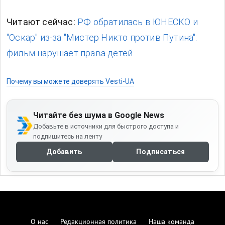
Читают сейчас:
РФ обратилась в ЮНЕСКО и
"Оскар" из-за "Мистер Никто против Путина":
фильм нарушает права детей.
Почему вы можете доверять Vesti-UA
Читайте без шума в Google News
Добавьте в источники для быстрого доступа и
подпишитесь на ленту
Добавить
Подписаться
О нас
Редакционная политика
Наша команда