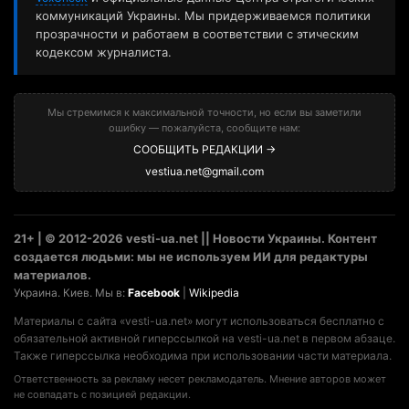
коммуникаций Украины. Мы придерживаемся политики
прозрачности и работаем в соответствии с этическим
кодексом журналиста.
Мы стремимся к максимальной точности, но если вы заметили
ошибку — пожалуйста, сообщите нам:
СООБЩИТЬ РЕДАКЦИИ →
vestiua.net@gmail.com
21+ | © 2012-2026 vesti-ua.net || Новости Украины. Контент
создается людьми: мы не используем ИИ для редактуры
материалов.
Украина. Киев. Мы в:
Facebook
|
Wikipedia
Материалы с сайта «vesti-ua.net» могут использоваться бесплатно с
обязательной активной гиперссылкой на vesti-ua.net в первом абзаце.
Также гиперссылка необходима при использовании части материала.
Ответственность за рекламу несет рекламодатель. Мнение авторов может
не совпадать с позицией редакции.