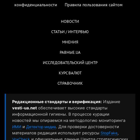
конфиденциальности
Правила пользования сайтом
НОВОСТИ
СТАТЬИ / ИНТЕРВЬЮ
МНЕНИЯ
РАВНЫЕ.UA
ИССЛЕДОВАТЕЛЬСКИЙ ЦЕНТР
КУРС ВАЛЮТ
СПРАВОЧНИК
Редакционные стандарты и верификация:
Издание
vesti-ua.net
обеспечивает высокие стандарты
информационной гигиены. В процессе курации
новостей мы опираемся на методологию мониторинга
и
. Для проверки достоверности
ИМИ
Детектор медиа
материалов редакция использует ресурсы
,
StopFake
и официальные данные Центра стратегических
VoxCheck