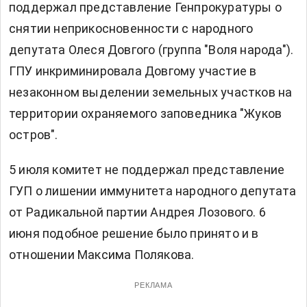
поддержал представление Генпрокуратуры о
снятии неприкосновенности с народного
депутата Олеся Довгого (группа "Воля народа").
ГПУ инкриминировала Довгому участие в
незаконном выделении земельных участков на
территории охраняемого заповедника "Жуков
остров".
5 июля комитет не поддержал представление
ГУП о лишении иммунитета народного депутата
от Радикальной партии Андрея Лозового. 6
июня подобное решение было принято и в
отношении Максима Полякова.
РЕКЛАМА