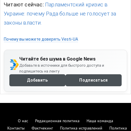
Читают сейчас:
Парламентский кризис в
Украине: почему Рада больше не голосует за
законы власти.
Почему вы можете доверять Vesti-UA
Читайте без шума в Google News
Добавьте в источники для быстрого доступа и
подпишитесь на ленту
Добавить
Подписаться
О нас
Редакционная политика
Наша команда
Контакты
Фактчекинг
Политика исправлений
Политика