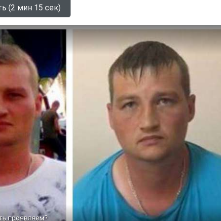
ь (2 мин 15 сек)
ть проявляем?