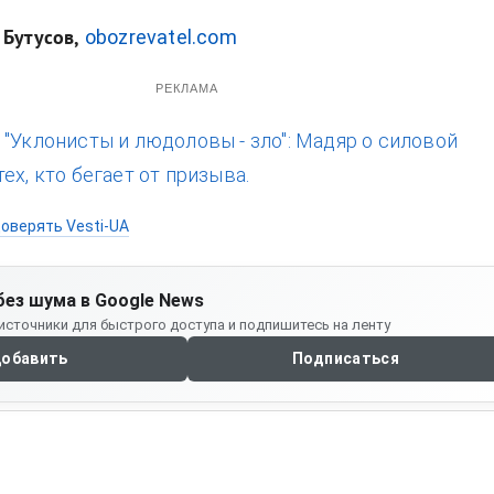
obozrevatel.com
 Бутусов,
РЕКЛАМА
:
"Уклонисты и людоловы - зло": Мадяр о силовой
ех, кто бегает от призыва.
оверять Vesti-UA
без шума в Google News
источники для быстрого доступа и подпишитесь на ленту
обавить
Подписаться