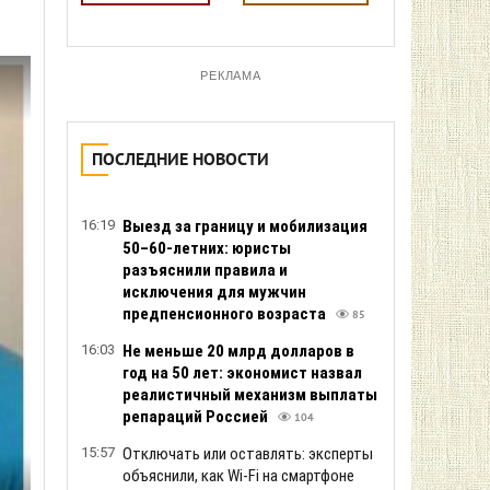
РЕКЛАМА
ПОСЛЕДНИЕ НОВОСТИ
16:19
Выезд за границу и мобилизация
50–60-летних: юристы
разъяснили правила и
исключения для мужчин
предпенсионного возраста
85
16:03
Не меньше 20 млрд долларов в
год на 50 лет: экономист назвал
реалистичный механизм выплаты
репараций Россией
104
15:57
Отключать или оставлять: эксперты
объяснили, как Wi-Fi на смартфоне