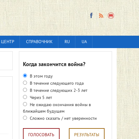
 ЦЕНТР
СПРАВОЧНИК
RU
UA
Когда закончится война?
В этом году
В течение следующего года
В течение следующих 2-3 лет
Через 5 лет
Не ожидаю окончания войны в
ближайшем будущем
Сложно сказать / нет уверенности
ГОЛОСОВАТЬ
РЕЗУЛЬТАТЫ