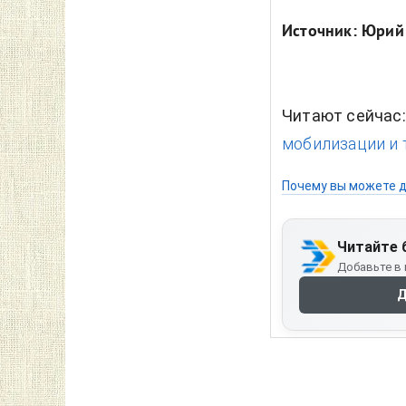
Источник: Юрий
Читают сейчас
мобилизации и т
Почему вы можете д
Читайте 
Добавьте в 
Д