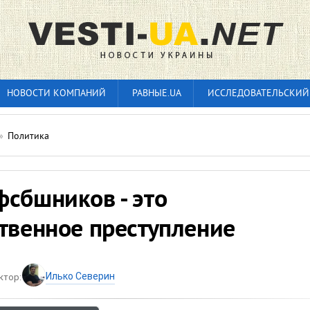
НОВОСТИ КОМПАНИЙ
РАВНЫЕ.UA
ИССЛЕДОВАТЕЛЬСКИЙ
»
Политика
фсбшников - это
твенное преступление
Илько Северин
ктор: