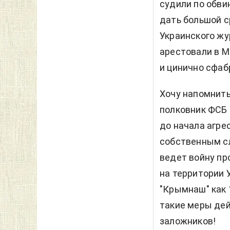
судили по обви
дать большой с
Украинского жу
арестовали в М
и цинично сфаб
Хочу напомнить
полковник ФСБ 
до начала агрес
собственным сл
ведет войну пр
на территории 
"Крымнаш" как 
такие меры дей
заложников!