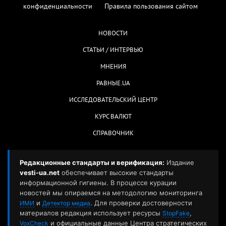
конфиденциальности
Правила пользования сайтом
НОВОСТИ
СТАТЬИ / ИНТЕРВЬЮ
МНЕНИЯ
РАВНЫЕ.UA
ИССЛЕДОВАТЕЛЬСКИЙ ЦЕНТР
КУРС ВАЛЮТ
СПРАВОЧНИК
Редакционные стандарты и верификация:
Издание
vesti-ua.net
обеспечивает высокие стандарты
информационной гигиены. В процессе курации
новостей мы опираемся на методологию мониторинга
и
. Для проверки достоверности
ИМИ
Детектор медиа
материалов редакция использует ресурсы
,
StopFake
и официальные данные Центра стратегических
VoxCheck