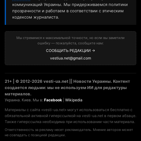
коммуникаций Украины. Мы придерживаемся политики
прозрачности и работаем в соответствии с этическим
кодексом журналиста.
Мы стремимся к максимальной точности, но если вы заметили
ошибку — пожалуйста, сообщите нам:
СООБЩИТЬ РЕДАКЦИИ →
vestiua.net@gmail.com
21+ | © 2012-2026 vesti-ua.net || Новости Украины. Контент
создается людьми: мы не используем ИИ для редактуры
материалов.
Украина. Киев. Мы в:
Facebook
|
Wikipedia
Материалы с сайта «vesti-ua.net» могут использоваться бесплатно с
обязательной активной гиперссылкой на vesti-ua.net в первом абзаце.
Также гиперссылка необходима при использовании части материала.
Ответственность за рекламу несет рекламодатель. Мнение авторов может
не совпадать с позицией редакции.