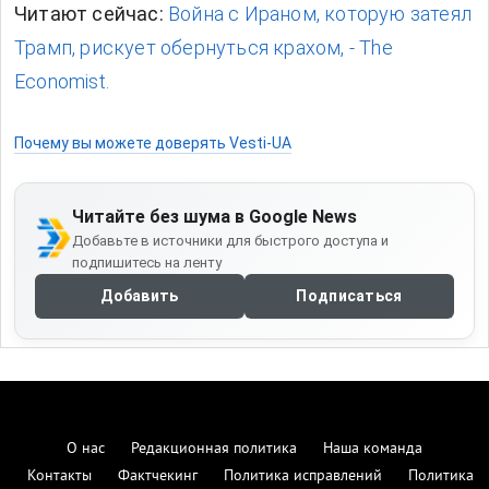
Читают сейчас:
Война с Ираном, которую затеял
Трамп, рискует обернуться крахом, - The
Economist.
Почему вы можете доверять Vesti-UA
Читайте без шума в Google News
Добавьте в источники для быстрого доступа и
подпишитесь на ленту
Добавить
Подписаться
О нас
Редакционная политика
Наша команда
Контакты
Фактчекинг
Политика исправлений
Политика