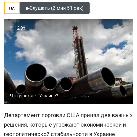
▶
Слушать (2 мин 51 сек)
UA
12.9т
Что угрожает Украине?
Департамент торговли США принял два важных
решения, которые угрожают экономической и
геополитической стабильности в Украине.