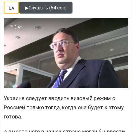
▶
Слушать (54 сек)
UA
3.4т
Украине следует вводить визовый режим с
Россией только тогда, когда она будет к этому
готова.
А вместо него в нашей стране могли бы ввести