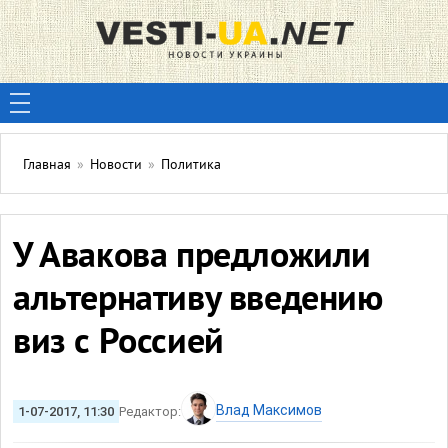
Главная
»
Новости
»
Политика
У Авакова предложили
альтернативу введению
виз с Россией
Влад Максимов
1-07-2017, 11:30
Редактор: