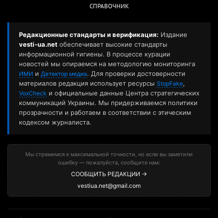
СПРАВОЧНИК
Редакционные стандарты и верификация:
Издание
vesti-ua.net
обеспечивает высокие стандарты
информационной гигиены. В процессе курации
новостей мы опираемся на методологию мониторинга
и
. Для проверки достоверности
ИМИ
Детектор медиа
материалов редакция использует ресурсы
,
StopFake
и официальные данные Центра стратегических
VoxCheck
коммуникаций Украины. Мы придерживаемся политики
прозрачности и работаем в соответствии с этическим
кодексом журналиста.
Мы стремимся к максимальной точности, но если вы заметили
ошибку — пожалуйста, сообщите нам:
СООБЩИТЬ РЕДАКЦИИ →
vestiua.net@gmail.com