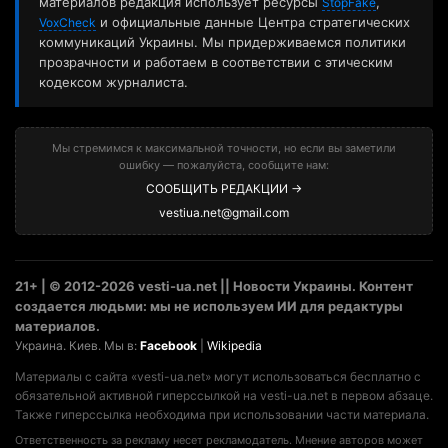
материалов редакция использует ресурсы
,
StopFake
и официальные данные Центра стратегических
VoxCheck
коммуникаций Украины. Мы придерживаемся политики
прозрачности и работаем в соответствии с этическим
кодексом журналиста.
Мы стремимся к максимальной точности, но если вы заметили
ошибку — пожалуйста, сообщите нам:
СООБЩИТЬ РЕДАКЦИИ →
vestiua.net@gmail.com
21+ | © 2012-2026 vesti-ua.net || Новости Украины. Контент
создается людьми: мы не используем ИИ для редактуры
материалов.
Украина. Киев. Мы в:
Facebook
|
Wikipedia
Материалы с сайта «vesti-ua.net» могут использоваться бесплатно с
обязательной активной гиперссылкой на vesti-ua.net в первом абзаце.
Также гиперссылка необходима при использовании части материала.
Ответственность за рекламу несет рекламодатель. Мнение авторов может