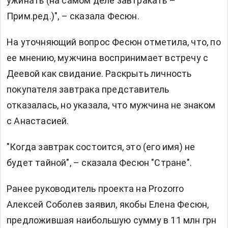
ужинать (на самом деле завтракать –
Прим.ред.)", – сказала Фесюн.
На уточняющий вопрос Фесюн отметила, что, по
ее мнению, мужчина воспринимает встречу с
Деевой как свидание. Раскрыть личность
покупателя завтрака представитель
отказалась, но указала, что мужчина не знаком
с Анастасией.
"Когда завтрак состоится, это (его имя) не
будет тайной", – сказала Фесюн "Стране".
Ранее руководитель проекта на Prozorro
Алексей Соболев заявил, якобы Елена Фесюн,
предложившая наибольшую сумму в 11 млн грн