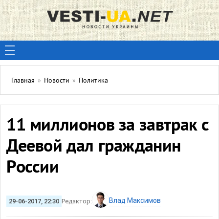
Главная
»
Новости
»
Политика
11 миллионов за завтрак с
Деевой дал гражданин
России
Влад Максимов
29-06-2017, 22:30
Редактор: