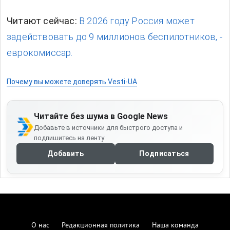
Читают сейчас:
В 2026 году Россия может
задействовать до 9 миллионов беспилотников, -
еврокомиссар.
Почему вы можете доверять Vesti-UA
Читайте без шума в Google News
Добавьте в источники для быстрого доступа и
подпишитесь на ленту
Добавить
Подписаться
О нас
Редакционная политика
Наша команда