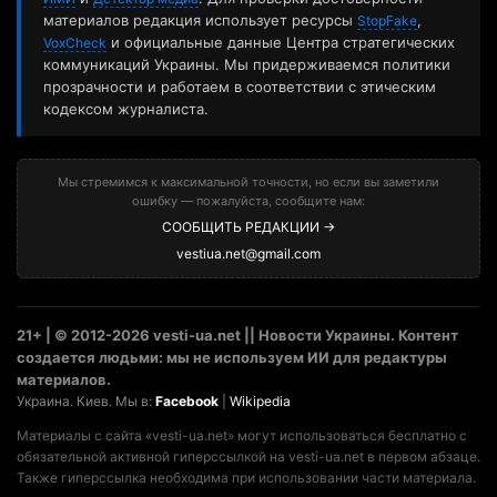
материалов редакция использует ресурсы
,
StopFake
и официальные данные Центра стратегических
VoxCheck
коммуникаций Украины. Мы придерживаемся политики
прозрачности и работаем в соответствии с этическим
кодексом журналиста.
Мы стремимся к максимальной точности, но если вы заметили
ошибку — пожалуйста, сообщите нам:
СООБЩИТЬ РЕДАКЦИИ →
vestiua.net@gmail.com
21+ | © 2012-2026 vesti-ua.net || Новости Украины. Контент
создается людьми: мы не используем ИИ для редактуры
материалов.
Украина. Киев. Мы в:
Facebook
|
Wikipedia
Материалы с сайта «vesti-ua.net» могут использоваться бесплатно с
обязательной активной гиперссылкой на vesti-ua.net в первом абзаце.
Также гиперссылка необходима при использовании части материала.