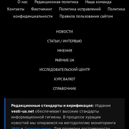
О нас
Редакционная политика
Наша команда
Контакты
Фактчекинг
Политика исправлений
Политика
конфиденциальности
Правила пользования сайтом
НОВОСТИ
СТАТЬИ / ИНТЕРВЬЮ
МНЕНИЯ
РАВНЫЕ.UA
ИССЛЕДОВАТЕЛЬСКИЙ ЦЕНТР
КУРС ВАЛЮТ
СПРАВОЧНИК
Редакционные стандарты и верификация:
Издание
vesti-ua.net
обеспечивает высокие стандарты
информационной гигиены. В процессе курации
новостей мы опираемся на методологию мониторинга
и
. Для проверки достоверности
ИМИ
Детектор медиа