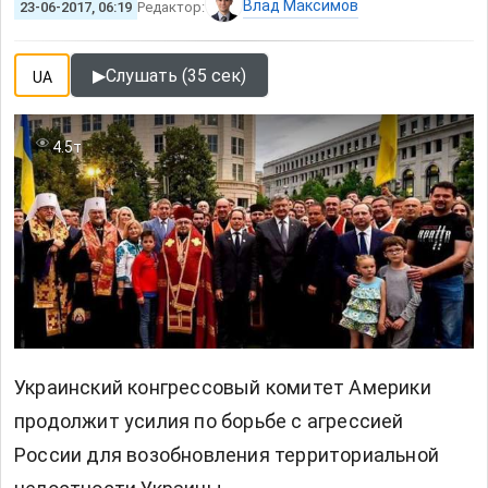
Влад Максимов
23-06-2017, 06:19
Редактор:
▶
Слушать (35 сек)
UA
4.5т
Украинский конгрессовый комитет Америки
продолжит усилия по борьбе с агрессией
России для возобновления территориальной