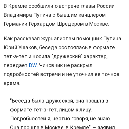
В Кремле сообщили о встрече главы России
Владимира Путина с бывшим канцлером
Германии Герхардом Шредером в Москве.
Как рассказал журналистам помощник Путина
Юрий Ушаков, беседа состоялась в формате
тет-а-тет и носила "дружеский" характер,
передает
DW
. Чиновник не раскрыл
подробностей встречи и не уточнил ее точное
время.
"Беседа была дружеской, она прошла в
формате тет-а-тет, лицом к лицу.
Подробностей я, честно говоря, не знаю.
Она прошла в Москве, в Кремле", – заявил