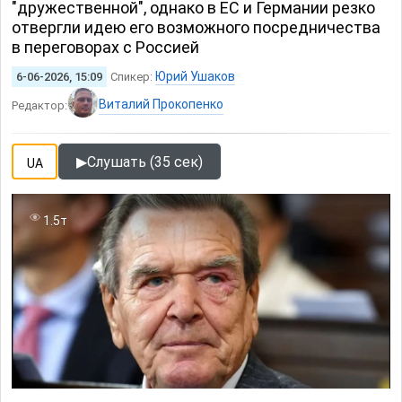
"дружественной", однако в ЕС и Германии резко
отвергли идею его возможного посредничества
в переговорах с Россией
Юрий Ушаков
6-06-2026, 15:09
Спикер:
Виталий Прокопенко
Редактор:
▶
Слушать (35 сек)
UA
1.5т