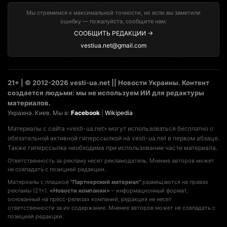
Мы стремимся к максимальной точности, но если вы заметили
ошибку — пожалуйста, сообщите нам:
СООБЩИТЬ РЕДАКЦИИ →
vestiua.net@gmail.com
21+ | © 2012-2026 vesti-ua.net || Новости Украины. Контент
создается людьми: мы не используем ИИ для редактуры
материалов.
Украина. Киев. Мы в:
Facebook
|
Wikipedia
Материалы с сайта «vesti-ua.net» могут использоваться бесплатно с
обязательной активной гиперссылкой на vesti-ua.net в первом абзаце.
Также гиперссылка необходима при использовании части материала.
Ответственность за рекламу несет рекламодатель. Мнение авторов может
не совпадать с позицией редакции.
Материалы с плашкой
"Партнерский материал"
размещаются на правах
рекламы (21+).
«Новости компании»
– информационный формат,
основанный на пресс-релизах компаний; редакция не несет
ответственности за их содержание. Мнение авторов может не совпадать с
позицией редакции.