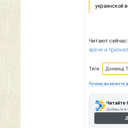
украинской в
Читают сейчас
арене и призна
Теги:
Дональд 
Почему вы можете д
Читайте 
Добавьте в 
Д