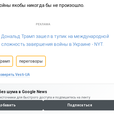
ойны якобы никогда бы не произошло.
РЕКЛАМА
:
Дональд Трамп зашел в тупик на международной
л сложность завершения войны в Украине - NYT.
Трамп
переговоры
оверять Vesti-UA
без шума в Google News
источники для быстрого доступа и подпишитесь на ленту
обавить
Подписаться