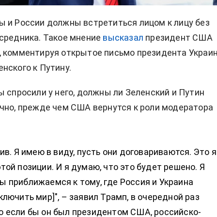
 и России должны встретиться лицом к лицу без
средника. Такое мнение
высказал
президент США
, комментируя открытое письмо президента Украи
нского к Путину.
ы спросили у него, должны ли Зеленский и Путин
чно, прежде чем США вернутся к роли модератора
тив. Я имею в виду, пусть они договариваются. Это я
этой позиции. И я думаю, что это будет решено. Я
ы приближаемся к тому, где Россия и Украина
аключить мир]", – заявил Трамп, в очередной раз
о если бы он был президентом США, российско-