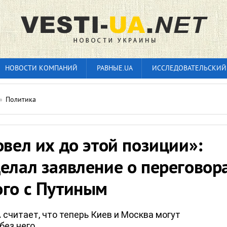
НОВОСТИ КОМПАНИЙ
РАВНЫЕ.UA
ИССЛЕДОВАТЕЛЬСКИЙ
»
Политика
овел их до этой позиции»:
елал заявление о переговор
ого с Путиным
считает, что теперь Киев и Москва могут
без него