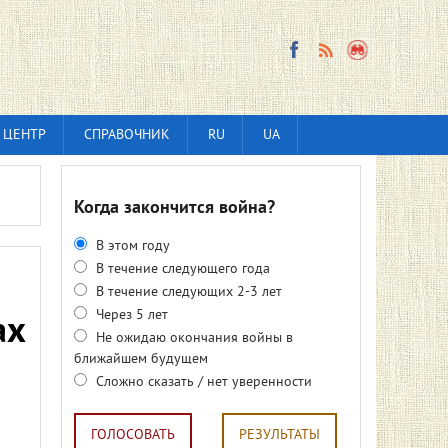
 ЦЕНТР
СПРАВОЧНИК
RU
UA
Когда закончится война?
В этом году
В течение следующего года
В течение следующих 2-3 лет
Через 5 лет
ах
Не ожидаю окончания войны в
ближайшем будущем
Сложно сказать / нет уверенности
ГОЛОСОВАТЬ
РЕЗУЛЬТАТЫ