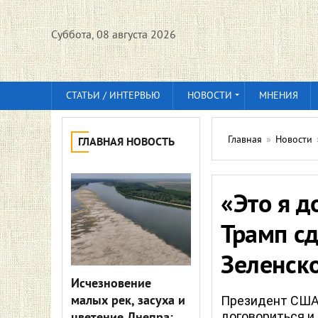
Суббота, 08 августа 2026
СТАТЬИ / ИНТЕРВЬЮ
НОВОСТИ
МНЕНИЯ
Главная
»
Новости
ГЛАВНАЯ НОВОСТЬ
«Это я д
Трамп сд
Зеленск
Исчезновение
малых рек, засуха и
Президент США 
договориться и 