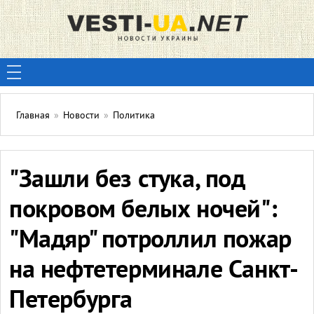
Главная
»
Новости
»
Политика
"Зашли без стука, под
покровом белых ночей":
"Мадяр" потроллил пожар
на нефтетерминале Санкт-
Петербурга