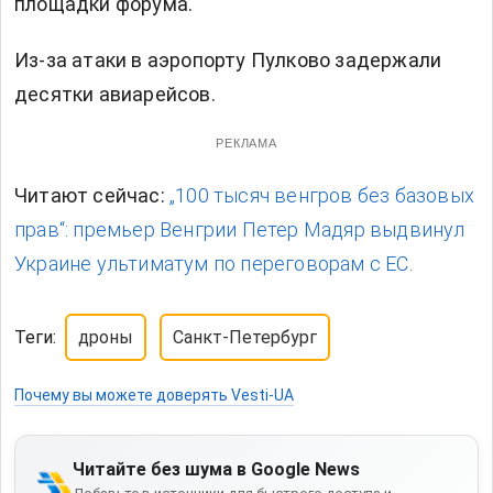
площадки форума.
Из-за атаки в аэропорту Пулково задержали
десятки авиарейсов.
РЕКЛАМА
Читают сейчас:
„100 тысяч венгров без базовых
прав“: премьер Венгрии Петер Мадяр выдвинул
Украине ультиматум по переговорам с ЕС.
Теги:
дроны
Санкт-Петербург
Почему вы можете доверять Vesti-UA
Читайте без шума в Google News