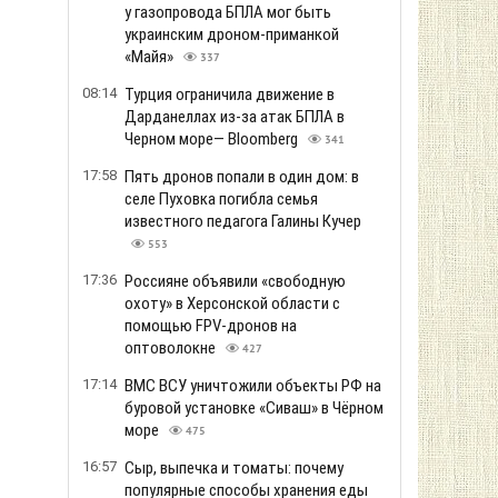
у газопровода БПЛА мог быть
украинским дроном-приманкой
«Майя»
337
08:14
Турция ограничила движение в
Дарданеллах из-за атак БПЛА в
Черном море— Bloomberg
341
17:58
Пять дронов попали в один дом: в
селе Пуховка погибла семья
известного педагога Галины Кучер
553
17:36
Россияне объявили «свободную
охоту» в Херсонской области с
помощью FPV-дронов на
оптоволокне
427
17:14
ВМС ВСУ уничтожили объекты РФ на
буровой установке «Сиваш» в Чёрном
море
475
16:57
Сыр, выпечка и томаты: почему
популярные способы хранения еды