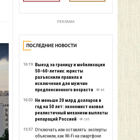
РЕКЛАМА
ПОСЛЕДНИЕ НОВОСТИ
16:19
Выезд за границу и мобилизация
50–60-летних: юристы
разъяснили правила и
исключения для мужчин
предпенсионного возраста
84
16:03
Не меньше 20 млрд долларов в
год на 50 лет: экономист назвал
реалистичный механизм выплаты
репараций Россией
103
15:57
Отключать или оставлять: эксперты
объяснили, как Wi-Fi на смартфоне