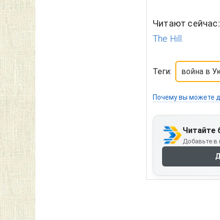
Читают сейчас
The Hill.
Теги:
война в У
Почему вы можете д
Читайте 
Добавьте в 
Д