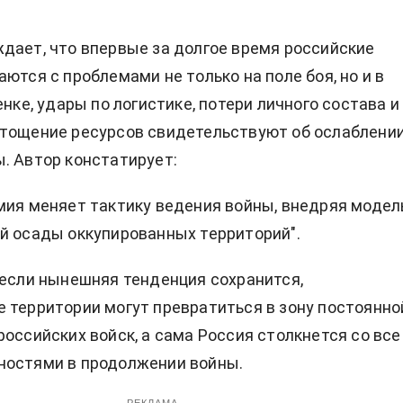
дает, что впервые за долгое время российские
ются с проблемами не только на поле боя, но и в
енке, удары по логистике, потери личного состава и
стощение ресурсов свидетельствуют об ослаблени
. Автор констатирует:
мия меняет тактику ведения войны, внедряя модел
й осады оккупированных территорий".
 если нынешняя тенденция сохранится,
 территории могут превратиться в зону постоянно
российских войск, а сама Россия столкнется со все
ностями в продолжении войны.
РЕКЛАМА