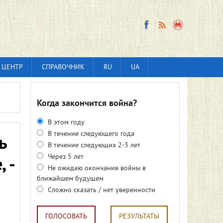
 ЦЕНТР
СПРАВОЧНИК
RU
UA
Когда закончится война?
В этом году
В течение следующего года
ь
В течение следующих 2-3 лет
Через 5 лет
 -
Не ожидаю окончания войны в
ближайшем будущем
Сложно сказать / нет уверенности
ГОЛОСОВАТЬ
РЕЗУЛЬТАТЫ