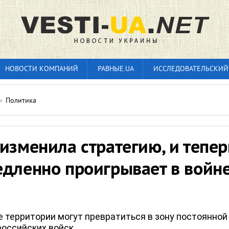
НОВОСТИ КОМПАНИЙ
РАВНЫЕ.UA
ИССЛЕДОВАТЕЛЬСКИЙ
»
Политика
изменила стратегию, и тепер
дленно проигрывает в войне,
 территории могут превратиться в зону постоянной
российских войск