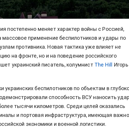
ия постепенно меняет характер войны с
Россией,
а массовое применение беспилотников и удары по
узлам противника. Новая тактика уже влияет не
ацию на фронте, но и на поведение российского
ишет украинский писатель, колумнист
The Hill
Игорь
и украинских беспилотников по объектам в глубок
родемонстрировали способность ВСУ наносить уда
более тысячи километров. Среди целей оказались
иналы и портовая инфраструктура, имеющая важн
оссийской экономики и военной логистики.