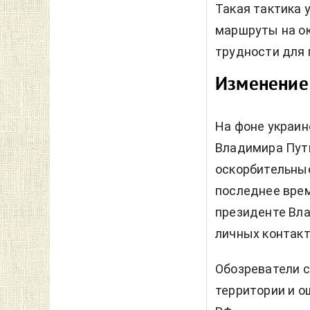
Такая тактика 
маршруты на ок
трудности для 
Изменение
На фоне украин
Владимира Пути
оскорбительные
последнее вре
президенте Вл
личных контакт
Обозреватели с
территории и 