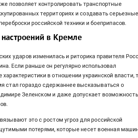
уже позволяет контролировать транспортные
купированных территориях и создавать серьезны
переброски российской техники и боеприпасов.
 настроений в Кремле
ских ударов изменилась и риторика правителя Рос
на. Если раньше он регулярно использовал
 характеристики в отношении украинской власти, т
мя стал гораздо сдержаннее высказываться о
адимире Зеленском и даже допускает возможност
ов.
вязывают это с ростом угроз для российской
ощутимыми потерями, которые несет военная маши