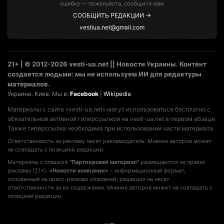
ошибку — пожалуйста, сообщите нам:
СООБЩИТЬ РЕДАКЦИИ →
vestiua.net@gmail.com
21+ | © 2012-2026 vesti-ua.net || Новости Украины. Контент
создается людьми: мы не используем ИИ для редактуры
материалов.
Украина. Киев. Мы в:
Facebook
|
Wikipedia
Материалы с сайта «vesti-ua.net» могут использоваться бесплатно с
обязательной активной гиперссылкой на vesti-ua.net в первом абзаце.
Также гиперссылка необходима при использовании части материала.
Ответственность за рекламу несет рекламодатель. Мнение авторов может
не совпадать с позицией редакции.
Материалы с плашкой
"Партнерский материал"
размещаются на правах
рекламы (21+).
«Новости компании»
– информационный формат,
основанный на пресс-релизах компаний; редакция не несет
ответственности за их содержание. Мнение авторов может не совпадать с
позицией редакции.