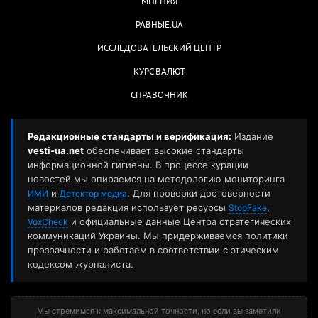
МНЕНИЯ
РАВНЫЕ.UA
ИССЛЕДОВАТЕЛЬСКИЙ ЦЕНТР
КУРС ВАЛЮТ
СПРАВОЧНИК
Редакционные стандарты и верификация:
Издание
vesti-ua.net
обеспечивает высокие стандарты
информационной гигиены. В процессе курации
новостей мы опираемся на методологию мониторинга
и
. Для проверки достоверности
ИМИ
Детектор медиа
материалов редакция использует ресурсы
,
StopFake
и официальные данные Центра стратегических
VoxCheck
коммуникаций Украины. Мы придерживаемся политики
прозрачности и работаем в соответствии с этическим
кодексом журналиста.
Мы стремимся к максимальной точности, но если вы заметили