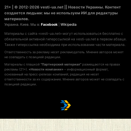
21+ | © 2012-2026 vesti-ua.net || Новости Украины. Контент
создается людьми: мы не используем ИИ для редактуры
материалов.
Украина. Киев. Мы в:
Facebook
|
Wikipedia
Материалы с сайта «vesti-ua.net» могут использоваться бесплатно с
обязательной активной гиперссылкой на vesti-ua.net в первом абзаце.
Также гиперссылка необходима при использовании части материала.
Ответственность за рекламу несет рекламодатель. Мнение авторов может
не совпадать с позицией редакции.
Материалы с плашкой
"Партнерский материал"
размещаются на правах
рекламы (21+).
«Новости компании»
– информационный формат,
основанный на пресс-релизах компаний; редакция не несет
ответственности за их содержание. Мнение авторов может не совпадать с
позицией редакции.