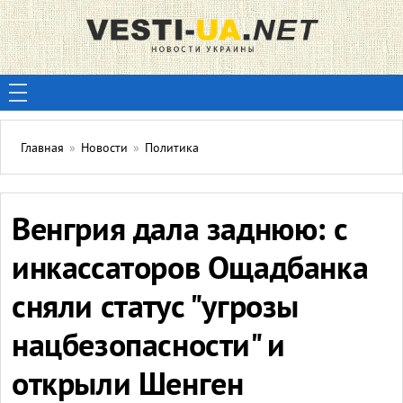
Главная
»
Новости
»
Политика
Венгрия дала заднюю: с
инкассаторов Ощадбанка
сняли статус "угрозы
нацбезопасности" и
открыли Шенген