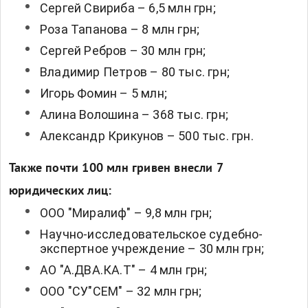
Сергей Свириба – 6,5 млн грн;
Роза Тапанова – 8 млн грн;
Сергей Ребров – 30 млн грн;
Владимир Петров – 80 тыс. грн;
Игорь Фомин – 5 млн;
Алина Волошина – 368 тыс. грн;
Александр Крикунов – 500 тыс. грн.
Также почти 100 млн гривен внесли 7
юридических лиц:
ООО "Миралиф" – 9,8 млн грн;
Научно-исследовательское судебно-
экспертное учреждение – 30 млн грн;
АО "А.ДВА.КА.Т" – 4 млн грн;
ООО "СУ"СЕМ" – 32 млн грн;