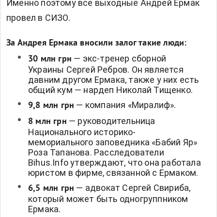
Именно поэтому все выходные Андрей Ермак
провел в СИЗО.
За Андрея Ермака вносили залог такие люди:
— экс-тренер сборной
30 млн грн
Украины Сергей Ребров. Он является
давним другом Ермака, также у них есть
общий кум — нардеп Николай Тищенко.
— компания «Миралиф».
9,8 млн грн
— руководительница
8 млн грн
Национального историко-
мемориального заповедника «Бабий Яр»
Роза Тапанова. Расследователи
Bihus.Info утверждают, что она работала
юристом в фирме, связанной с Ермаком.
— адвокат Сергей Свириба,
6,5 млн грн
который может быть одногруппником
Ермака.