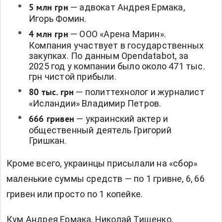
— адвокат Андрея Ермака,
5 млн грн
Игорь Фомин.
— ООО «Арена Марин».
4 млн грн
Компания участвует в государственных
закупках. По данным Opendatabot, за
2025 год у компании было около 471 тыс.
грн чистой прибыли.
— политтехнолог и журналист
80 тыс. грн
«Исландии» Владимир Петров.
— украинский актер и
666 гривен
общественный деятель Григорий
Гришкан.
Кроме всего, украинцы присылали на «сбор»
маленькие суммы средств — по 1 гривне, 6, 66
гривен или просто по 1 копейке.
Кум Андрея Ермака, Николай Тищенко,