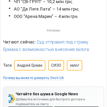
ЧП "СВ-ГРУП" – 10,2 млн грн;
АО "Де Леге Лата" – 14 млн грн;
ООО "Арена Марин" – 4 млн грн.
РЕКЛАМА
Читают сейчас:
Суд отправил под стражу
Ермака с возможностью внесения залога.
Теги:
Андрей Ермак
СИЗО
залог
Почему вы можете доверять Vesti-UA
Читайте без шума в Google News
Добавьте в источники для быстрого доступа и
подпишитесь на ленту