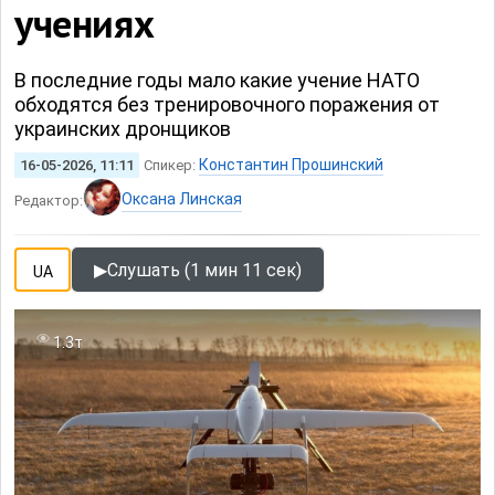
учениях
В последние годы мало какие учение НАТО
обходятся без тренировочного поражения от
украинских дронщиков
Константин Прошинский
16-05-2026, 11:11
Спикер:
Оксана Линская
Редактор:
▶
Слушать (1 мин 11 сек)
UA
1.3т