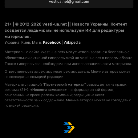
vestiua.net@gmail.com
21+ | © 2012-2026 vesti-ua.net || Новости Украины. Контент
создается людьми: мы не используем ИИ для редактуры
материалов.
Украина. Киев. Мы в:
Facebook
|
Wikipedia
Материалы с сайта «vesti-ua.net» могут использоваться бесплатно с
обязательной активной гиперссылкой на vesti-ua.net в первом абзаце.
Также гиперссылка необходима при использовании части материала.
Ответственность за рекламу несет рекламодатель. Мнение авторов может
не совпадать с позицией редакции.
Материалы с плашкой
"Партнерский материал"
размещаются на правах
рекламы (21+).
«Новости компании»
– информационный формат,
основанный на пресс-релизах компаний; редакция не несет
ответственности за их содержание. Мнение авторов может не совпадать с
позицией редакции.