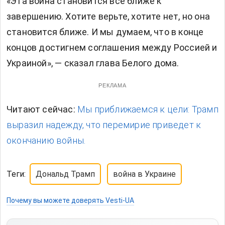
«Эта война становится все ближе к
завершению. Хотите верьте, хотите нет, но она
становится ближе. И мы думаем, что в конце
концов достигнем соглашения между Россией и
Украиной», — сказал глава Белого дома.
РЕКЛАМА
Читают сейчас:
Мы приближаемся к цели: Трамп
выразил надежду, что перемирие приведет к
окончанию войны.
Теги:
Дональд Трамп
война в Украине
Почему вы можете доверять Vesti-UA