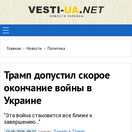
Главная
»
Новости
»
Политика
Трамп допустил скорое
окончание войны в
Украине
"Эта война становится все ближе к
завершению..."
Дональд Трамп
13-05-2026, 09:27
Спикер: