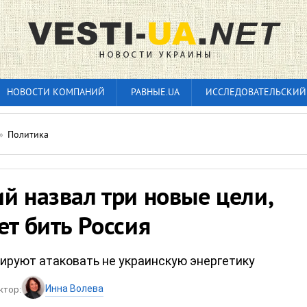
НОВОСТИ КОМПАНИЙ
РАВНЫЕ.UA
ИССЛЕДОВАТЕЛЬСКИЙ
»
Политика
й назвал три новые цели,
ет бить Россия
ируют атаковать не украинскую энергетику
Инна Волева
ктор: