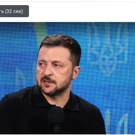
ь (32 сек)