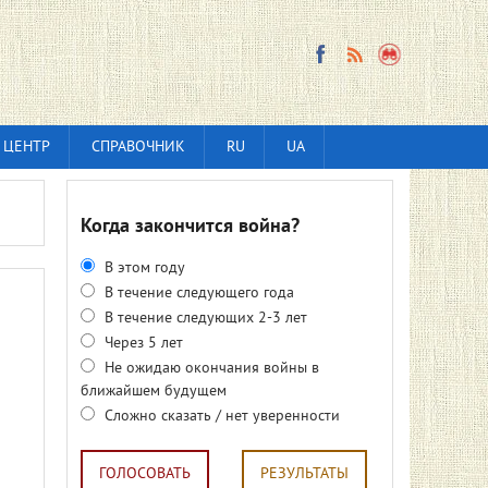
 ЦЕНТР
СПРАВОЧНИК
RU
UA
Когда закончится война?
В этом году
В течение следующего года
В течение следующих 2-3 лет
Через 5 лет
Не ожидаю окончания войны в
ближайшем будущем
Сложно сказать / нет уверенности
ГОЛОСОВАТЬ
РЕЗУЛЬТАТЫ