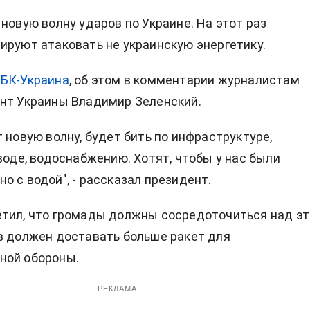
 новую волну ударов по Украине. На этот раз
ируют атаковать не украинскую энергетику.
БК-Украина
, об этом в комментарии журналистам
нт Украины Владимир Зеленский.
т новую волну, будет бить по инфраструктуре,
 воде, водоснабжению. Хотят, чтобы у нас были
о с водой", - рассказал президент.
етил, что громады должны сосредоточиться над э
в должен доставать больше ракет для
ной обороны.
РЕКЛАМА