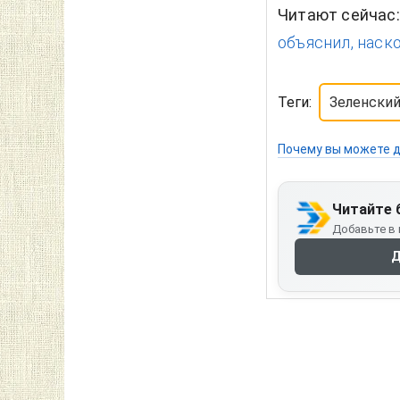
Читают сейчас
объяснил, наско
Теги:
Зеленски
Почему вы можете д
Читайте 
Добавьте в 
Д