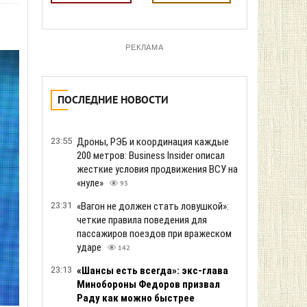
РЕКЛАМА
ПОСЛЕДНИЕ НОВОСТИ
23:55
Дроны, РЭБ и координация каждые
200 метров: Business Insider описал
жесткие условия продвижения ВСУ на
«нуле»
93
23:31
«Вагон не должен стать ловушкой»:
четкие правила поведения для
пассажиров поездов при вражеском
ударе
142
23:13
«Шансы есть всегда»: экс-глава
Минобороны Федоров призвал
Раду как можно быстрее