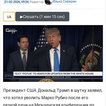
Илько Северин
21-02-2026, 09:56
Редактор:
▶
Слушать (1 мин 15 сек)
UA
3т
Президент США Дональд Трамп в шутку заявил,
что хотел уволить Марко Рубио после его
резкой речи на Мюнхенская конференция по