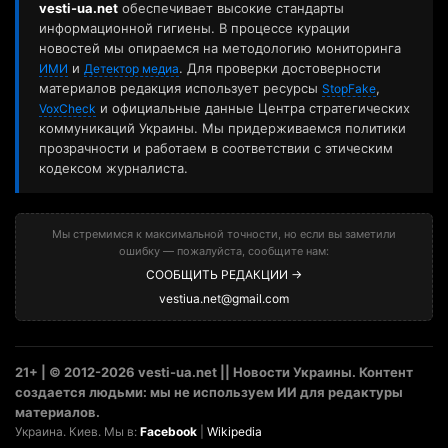
vesti-ua.net
обеспечивает высокие стандарты
информационной гигиены. В процессе курации
новостей мы опираемся на методологию мониторинга
и
. Для проверки достоверности
ИМИ
Детектор медиа
материалов редакция использует ресурсы
,
StopFake
и официальные данные Центра стратегических
VoxCheck
коммуникаций Украины. Мы придерживаемся политики
прозрачности и работаем в соответствии с этическим
кодексом журналиста.
Мы стремимся к максимальной точности, но если вы заметили
ошибку — пожалуйста, сообщите нам:
СООБЩИТЬ РЕДАКЦИИ →
vestiua.net@gmail.com
21+ | © 2012-2026 vesti-ua.net || Новости Украины. Контент
создается людьми: мы не используем ИИ для редактуры
материалов.
Украина. Киев. Мы в:
Facebook
|
Wikipedia