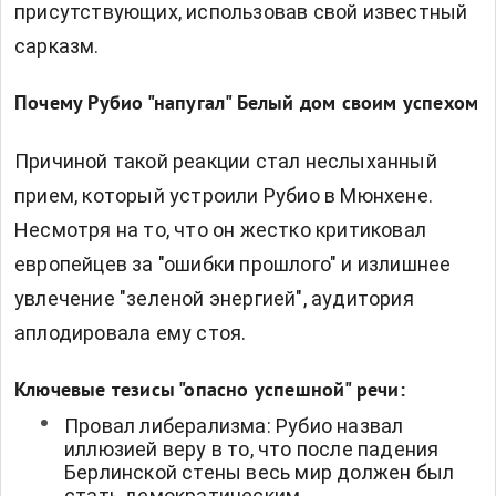
присутствующих, использовав свой известный
сарказм.
Почему Рубио "напугал" Белый дом своим успехом
Причиной такой реакции стал неслыханный
прием, который устроили Рубио в Мюнхене.
Несмотря на то, что он жестко критиковал
европейцев за "ошибки прошлого" и излишнее
увлечение "зеленой энергией", аудитория
аплодировала ему стоя.
Ключевые тезисы "опасно успешной" речи:
Провал либерализма: Рубио назвал
иллюзией веру в то, что после падения
Берлинской стены весь мир должен был
стать демократическим.