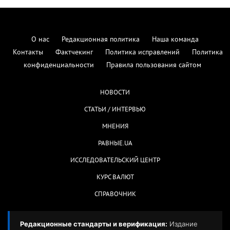
О нас
Редакционная политика
Наша команда
Контакты
Фактчекинг
Политика исправлений
Политика
конфиденциальности
Правила пользования сайтом
НОВОСТИ
СТАТЬИ / ИНТЕРВЬЮ
МНЕНИЯ
РАВНЫЕ.UA
ИССЛЕДОВАТЕЛЬСКИЙ ЦЕНТР
КУРС ВАЛЮТ
СПРАВОЧНИК
Редакционные стандарты и верификация:
Издание