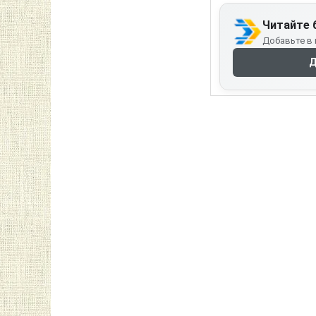
Читайте 
Добавьте в 
Д