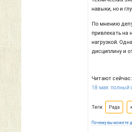
навыки, но и г
По мнению депу
привлекать на 
нагрузкой. Одн
дисциплину и о
Читают сейчас
18 мая: полный 
Теги:
Рада
Почему вы можете д