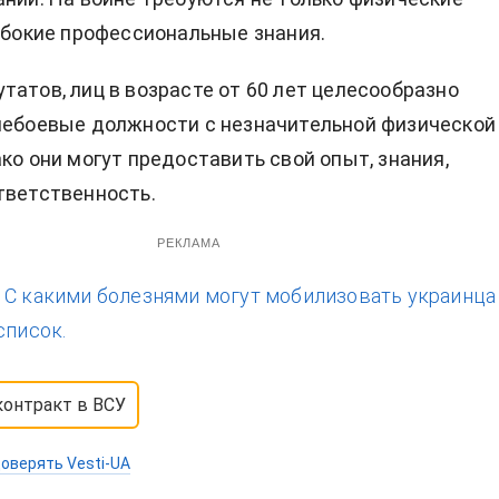
лубокие профессиональные знания.
татов, лиц в возрасте от 60 лет целесообразно
небоевые должности с незначительной физической
ако они могут предоставить свой опыт, знания,
тветственность.
РЕКЛАМА
:
С какими болезнями могут мобилизовать украинца
список.
контракт в ВСУ
оверять Vesti-UA