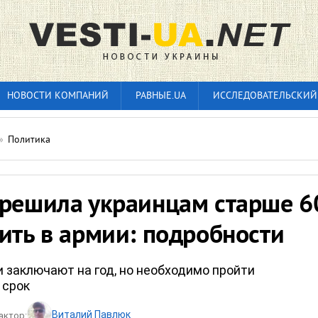
НОВОСТИ КОМПАНИЙ
РАВНЫЕ.UA
ИССЛЕДОВАТЕЛЬСКИЙ
»
Политика
зрешила украинцам старше 6
ить в армии: подробности
и заключают на год, но необходимо пройти
 срок
Виталий Павлюк
актор: