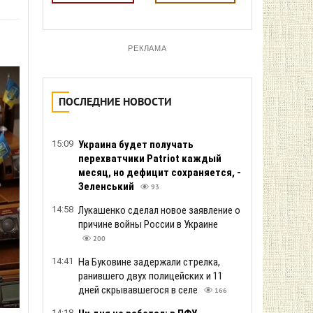
РЕКЛАМА
ПОСЛЕДНИЕ НОВОСТИ
15:09
Украина будет получать
перехватчики Patriot каждый
месяц, но дефицит сохраняется, -
Зеленський
93
14:58
Лукашенко сделал новое заявление о
причине войны России в Украине
200
14:41
На Буковине задержали стрелка,
ранившего двух полицейских и 11
дней скрывавшегося в селе
166
14:18