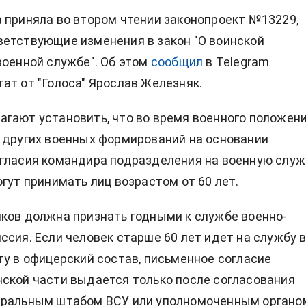
 приняла во втором чтении законопроект №13229,
етствующие изменения в закон "О воинской
военной службе". Об этом
сообщил
в Telegram
ат от "Голоса" Ярослав Железняк.
гают установить, что во время военного положен
 других военных формирований на основании
гласия командира подразделения на военную служ
огут принимать лиц возрастом от 60 лет.
ков должна признать годными к службе военно-
ссия. Если человек старше 60 лет идет на службу 
ту в офицерский состав, письменное согласие
ской части выдается только после согласования
еральным штабом ВСУ или уполномоченным органо