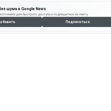
без шума в Google News
источники для быстрого доступа и подпишитесь на ленту
обавить
Подписаться