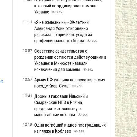
который координировал помощь
Украине
225
11:11
«Я не железный», - 39-летний
Александр Усик откровенно
рассказал о причинах ухода из
профессионального бокса
355
10:57
Советские свидетельства о
рождении остаются действующими в
Украине: в Минюсте назвали
исключения для замены
262
10:57
Армия РФ ударила по пассажирскому
 с
поезду Киев-Сумы
260
10:41
Дроны атаковали Ильский и
Сызранский НПЗ в РФ: на
предприятиях вспыхнули
масштабные пожары
355
10:18
Один погибший и двое пострадавших
на пляже в Коблево
388