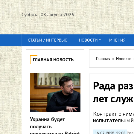
Суббота, 08 августа 2026
СТАТЬИ / ИНТЕРВЬЮ
НОВОСТИ
МНЕНИЯ
Главная
»
Новости
ГЛАВНАЯ НОВОСТЬ
Рада ра
лет служ
Контракт с ним
Украина будет
испытательный
получать
16-07-2025, 22:03
Ред