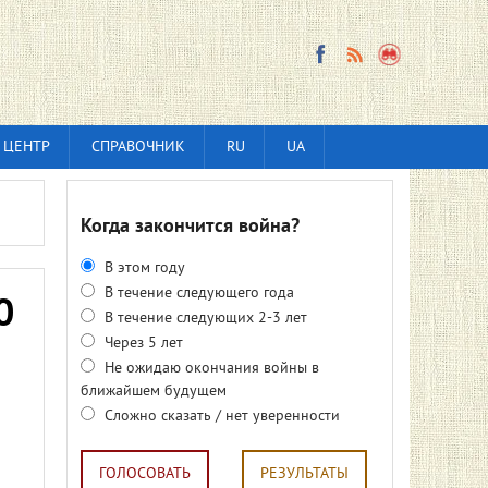
 ЦЕНТР
СПРАВОЧНИК
RU
UA
Когда закончится война?
В этом году
В течение следующего года
0
В течение следующих 2-3 лет
Через 5 лет
Не ожидаю окончания войны в
ближайшем будущем
Сложно сказать / нет уверенности
ГОЛОСОВАТЬ
РЕЗУЛЬТАТЫ