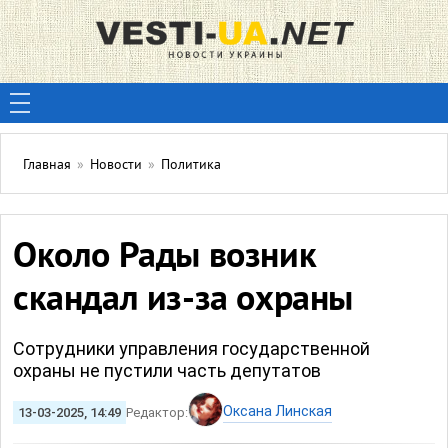
Главная
»
Новости
»
Политика
Около Рады возник
скандал из-за охраны
Сотрудники управления государственной
охраны не пустили часть депутатов
Оксана Линская
13-03-2025, 14:49
Редактор: