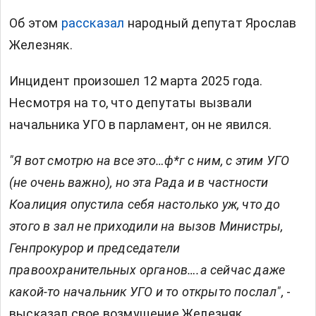
Об этом
рассказал
народный депутат Ярослав
Железняк.
Инцидент произошел 12 марта 2025 года.
Несмотря на то, что депутаты вызвали
начальника УГО в парламент, он не явился.
"Я вот смотрю на все это…ф*г с ним, с этим УГО
(не очень важно), но эта Рада и в частности
Коалиция опустила себя настолько уж, что до
этого в зал не приходили на вызов Министры,
Генпрокурор и председатели
правоохранительных органов….а сейчас даже
какой-то начальник УГО и то открыто послал",
-
высказал свое возмущение Железняк.