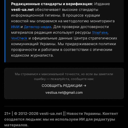
Редакционные стандарты и верификация:
Издание
vesti-ua.net
обеспечивает высокие стандарты
информационной гигиены. В процессе курации
новостей мы опираемся на методологию мониторинга
и
. Для проверки достоверности
ИМИ
Детектор медиа
материалов редакция использует ресурсы
,
StopFake
и официальные данные Центра стратегических
VoxCheck
коммуникаций Украины. Мы придерживаемся политики
прозрачности и работаем в соответствии с этическим
кодексом журналиста.
Мы стремимся к максимальной точности, но если вы заметили
ошибку — пожалуйста, сообщите нам:
СООБЩИТЬ РЕДАКЦИИ →
vestiua.net@gmail.com
21+ | © 2012-2026 vesti-ua.net || Новости Украины. Контент
создается людьми: мы не используем ИИ для редактуры
материалов.