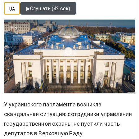
▶
Слушать (42 сек)
UA
2т
У украинского парламента возникла
скандальная ситуация: сотрудники управления
государственной охраны не пустили часть
депутатов в Верховную Раду.