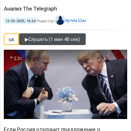
Анализ The Telegraph
Артем Шах
12-03-2025, 16:24
Редактор:
▶
Слушать (1 мин 48 сек)
UA
2.2т
Если
Россия
отклонит предложение о