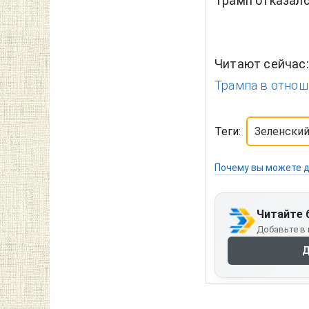
Трамп отказалс
Читают сейчас
Трампа в отнош
Теги:
Зеленски
Почему вы можете д
Читайте 
Добавьте в 
Д