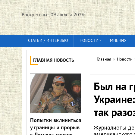
Воскресенье, 09 августа 2026
СТАТЬИ / ИНТЕРВЬЮ
НОВОСТИ
МНЕНИЯ
Главная
»
Новости
ГЛАВНАЯ НОВОСТЬ
Был на 
Украине:
так разо
Попытки вклиниться
у границы и прорыв
Журналисты дет
американского 