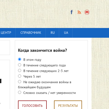
 ЦЕНТР
СПРАВОЧНИК
RU
UA
Когда закончится война?
В этом году
В течение следующего года
В течение следующих 2-3 лет
Через 5 лет
ы
Не ожидаю окончания войны в
ближайшем будущем
Сложно сказать / нет уверенности
о
ГОЛОСОВАТЬ
РЕЗУЛЬТАТЫ