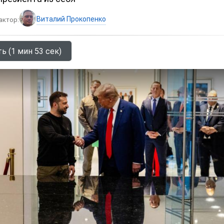
Виталий Прокопенко
актор:
ь (1 мин 53 сек)