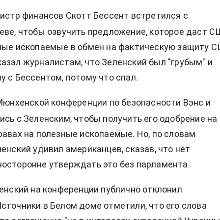
нистр финансов Скотт Бессент встретился с
еве, чтобы озвучить предложение, которое даст 
ные ископаемые в обмен на фактическую защиту С
азал журналистам, что Зеленский был "грубым" и
у с Бессентом, потому что спал.
 Мюнхенской конференции по безопасности Вэнс и
ись с Зеленским, чтобы получить его одобрение на
равах на полезные ископаемые. Но, по словам
ленский удивил американцев, сказав, что нет
осторонне утверждать это без парламента.
ленский на конференции публично отклонил
сточники в Белом доме отметили, что его слова