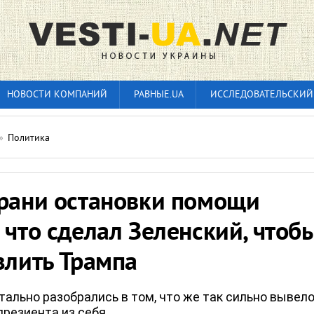
НОВОСТИ КОМПАНИЙ
РАВНЫЕ.UA
ИССЛЕДОВАТЕЛЬСКИЙ
»
Политика
грани остановки помощи
 что сделал Зеленский, чтоб
злить Трампа
ально разобрались в том, что же так сильно вывел
презиента из себя