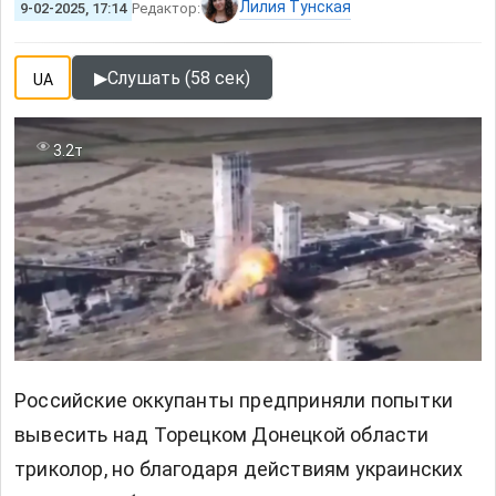
Лилия Тунская
9-02-2025, 17:14
Редактор:
▶
Слушать (58 сек)
UA
3.2т
Российские оккупанты предприняли попытки
вывесить над Торецком Донецкой области
триколор, но благодаря действиям украинских