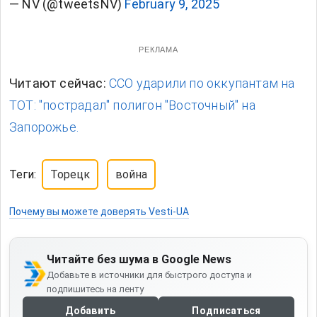
— NV (@tweetsNV)
February 9, 2025
РЕКЛАМА
Читают сейчас:
ССО ударили по оккупантам на
ТОТ: "пострадал" полигон "Восточный" на
Запорожье.
Теги:
Торецк
война
Почему вы можете доверять Vesti-UA
Читайте без шума в Google News
Добавьте в источники для быстрого доступа и
подпишитесь на ленту
Добавить
Подписаться