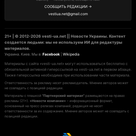
СООБЩИТЬ РЕДАКЦИИ →
vestiua.net@gmail.com
21+ | © 2012-2026 vesti-ua.net || Новости Украины. Контент
создается людьми: мы не используем ИИ для редактуры
материалов.
Украина. Киев. Мы в:
Facebook
|
Wikipedia
Материалы с сайта «vesti-ua.net» могут использоваться бесплатно с
обязательной активной гиперссылкой на vesti-ua.net в первом абзаце.
Также гиперссылка необходима при использовании части материала.
Ответственность за рекламу несет рекламодатель. Мнение авторов может
не совпадать с позицией редакции.
Материалы с плашкой
"Партнерский материал"
размещаются на правах
рекламы (21+).
«Новости компании»
– информационный формат,
основанный на пресс-релизах компаний; редакция не несет
ответственности за их содержание. Мнение авторов может не совпадать с
позицией редакции.