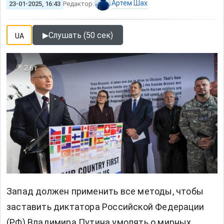
Артем Шах
23-01-2025, 16:43
Редактор:
▶
Слушать (50 сек)
UA
2.6т
Запад должен применить все методы, чтобы
заставить диктатора Российской Федерации
(РФ) Владимира Путина умолять о мирных