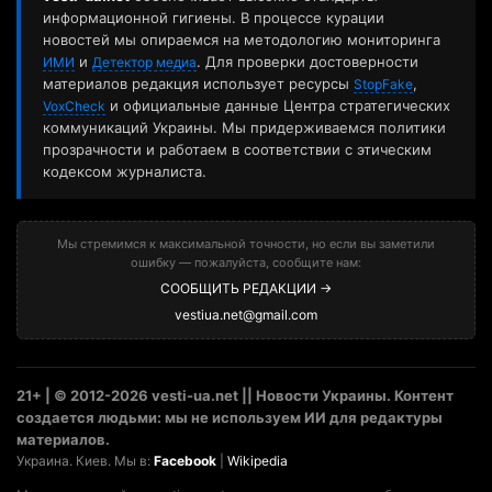
информационной гигиены. В процессе курации
новостей мы опираемся на методологию мониторинга
и
. Для проверки достоверности
ИМИ
Детектор медиа
материалов редакция использует ресурсы
,
StopFake
и официальные данные Центра стратегических
VoxCheck
коммуникаций Украины. Мы придерживаемся политики
прозрачности и работаем в соответствии с этическим
кодексом журналиста.
Мы стремимся к максимальной точности, но если вы заметили
ошибку — пожалуйста, сообщите нам:
СООБЩИТЬ РЕДАКЦИИ →
vestiua.net@gmail.com
21+ | © 2012-2026 vesti-ua.net || Новости Украины. Контент
создается людьми: мы не используем ИИ для редактуры
материалов.
Украина. Киев. Мы в:
Facebook
|
Wikipedia