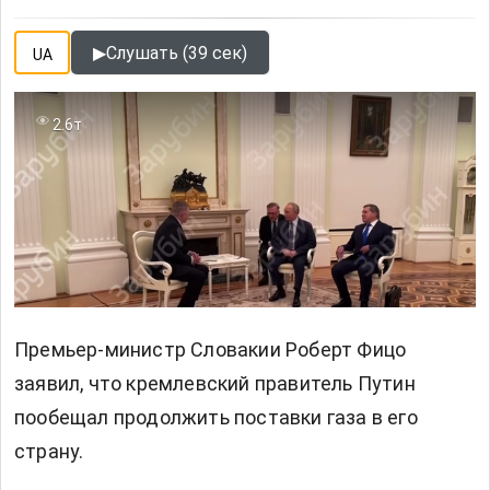
▶
Слушать (39 сек)
UA
2.6т
Премьер-министр Словакии Роберт Фицо
заявил, что кремлевский правитель Путин
пообещал продолжить поставки газа в его
страну.