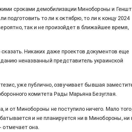
ткими сроками демобилизации Минобороны и Геншт
и подготовить то ли к октябрю, то ли к концу 2024
 вероятно, так и не произойдет в ближайшее время,
о сказать. Никаких даже проектов документов еще
 изданию неназванный представитель украинской
тезис, уже публично, озвучивает бывшая заместит
боронного комитета Рады Марьяна Безуглая.
а, и от Минобороны не поступило ничего. Мало того
абатывается и не планируется ни в Минобороны, ни 
- отмечает она.