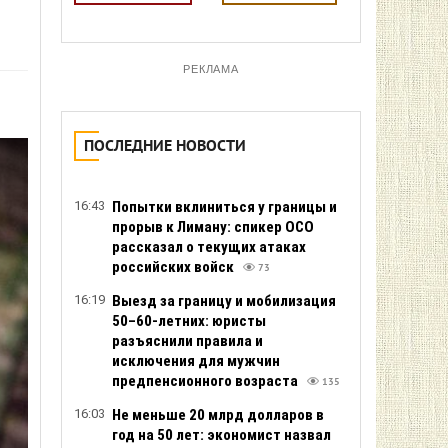
РЕКЛАМА
ПОСЛЕДНИЕ НОВОСТИ
16:43
Попытки вклиниться у границы и
прорыв к Лиману: спикер ОСО
рассказал о текущих атаках
российских войск
73
16:19
Выезд за границу и мобилизация
50–60-летних: юристы
разъяснили правила и
исключения для мужчин
предпенсионного возраста
135
16:03
Не меньше 20 млрд долларов в
год на 50 лет: экономист назвал