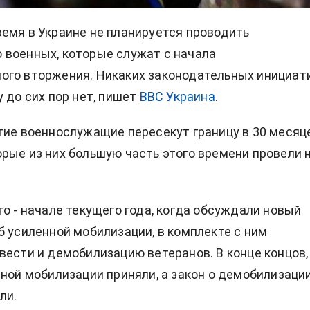
емя в Украине не планируется проводить
военных, которые служат с начала
ого вторжения. Никаких законодательных инициат
у до сих пор нет, пишет
BBC Украина
.
гие военнослужащие пересекут границу в 30 месяц
рые из них большую часть этого времени провели 
го - начале текущего года, когда обсуждали новый
б усиленной мобилизации, в комплекте с ним
вести и демобилизацию ветеранов. В конце концов,
нной мобилизации приняли, а закон о демобилизаци
ли.