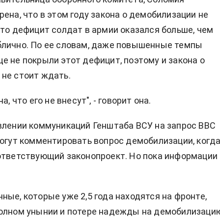
рена, что в этом году закона о демобилизации не
что дефицит солдат в армии оказался больше, чем
блично. По ее словам, даже повышенные темпы
е не покрыли этот дефицит, поэтому и закона о
не стоит ждать.
а, что его не внесут", - говорит она.
влении коммуникаций Генштаба ВСУ на запрос ВВС
могут комментировать вопрос демобилизации, когд
ответствующий законопроект. Но пока информации 
ные, которые уже 2,5 года находятся на фронте,
олном унынии и потере надежды на демобилизаци