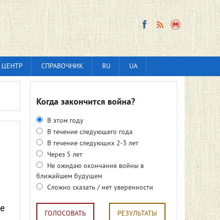
 ЦЕНТР
СПРАВОЧНИК
RU
UA
Когда закончится война?
В этом году
В течение следующего года
В течение следующих 2-3 лет
Через 5 лет
Не ожидаю окончания войны в
ближайшем будущем
Сложно сказать / нет уверенности
це
ГОЛОСОВАТЬ
РЕЗУЛЬТАТЫ