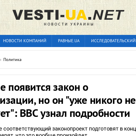
НОВОСТИ КОМПАНИЙ
РАВНЫЕ.UA
ИССЛЕДОВАТЕЛЬСКИЙ
»
Политика
е появится закон о
зации, но он "уже никого не
ет": BBC узнал подробности
е соответствующий законопроект подготовят в кон
 верят, что это вообще произойдет