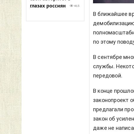
глазах россиян
413
В ближайшее вр
демобилизацию 
полномасштабн
по этому повод
В сентябре мно
службы. Некото
передовой.
В конце прошло
законопроект о
предлагали про
закон об усиле
даже не написа