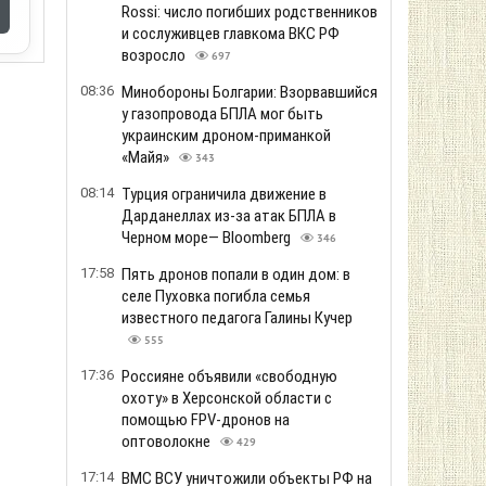
Rossi: число погибших родственников
и сослуживцев главкома ВКС РФ
возросло
697
08:36
Минобороны Болгарии: Взорвавшийся
у газопровода БПЛА мог быть
украинским дроном-приманкой
«Майя»
343
08:14
Турция ограничила движение в
Дарданеллах из-за атак БПЛА в
Черном море— Bloomberg
346
17:58
Пять дронов попали в один дом: в
селе Пуховка погибла семья
известного педагога Галины Кучер
555
17:36
Россияне объявили «свободную
охоту» в Херсонской области с
помощью FPV-дронов на
оптоволокне
429
17:14
ВМС ВСУ уничтожили объекты РФ на