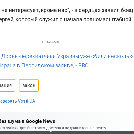
 не интересует, кроме нас", - в сердцах заявил боец
ергей, который служит с начала полномасштабной
РЕКЛАМА
:
Дроны-перехватчики Украины уже сбили нескольк
Ирана в Персидском заливе, - BBC.
зация
закон
оверять Vesti-UA
без шума в Google News
источники для быстрого доступа и подпишитесь на ленту