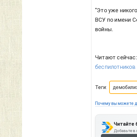
"Это уже никого
ВСУ по имени С
войны.
Читают сейчас
беспилотников 
Теги:
демобили
Почему вы можете д
Читайте 
Добавьте в 