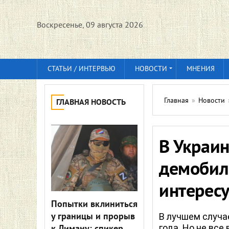
Воскресенье, 09 августа 2026
СТАТЬИ / ИНТЕРВЬЮ
НОВОСТИ
МНЕНИЯ
Главная
»
Новости
ГЛАВНАЯ НОВОСТЬ
В Украин
демобили
интересу
Попытки вклиниться
у границы и прорыв
В лучшем случа
года. Но не все