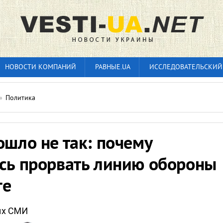
НОВОСТИ КОМПАНИЙ
РАВНЫЕ.UA
ИССЛЕДОВАТЕЛЬСКИЙ
»
Политика
ошло не так: почему
ось прорвать линию обороны
ге
ых СМИ