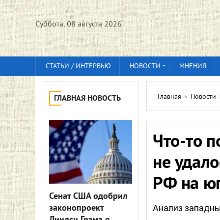
Суббота, 08 августа 2026
СТАТЬИ / ИНТЕРВЬЮ
НОВОСТИ
МНЕНИЯ
Главная
»
Новости
ГЛАВНАЯ НОВОСТЬ
Что-то п
не удал
РФ на ю
Сенат США одобрил
законопроект
Анализ западн