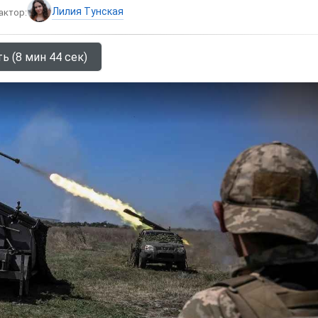
Лилия Тунская
актор:
ь (8 мин 44 сек)