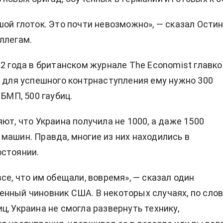
шой глоток. Это почти невозможно», — сказал Ости
ллегам.
22 года в британском журнале The Economist главк
о для успешного контрнаступления ему нужно
300
 БМП, 500 гаубиц.
ют, что Украина получила не 1000, а даже 1500
машин. Правда, многие из них находились в
остоянии.
се, что им обещали, вовремя», — сказал один
нный чиновник США. В некоторых случаях, по сло
ц, Украина не смогла развернуть технику,