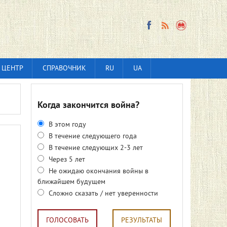
 ЦЕНТР
СПРАВОЧНИК
RU
UA
Когда закончится война?
В этом году
В течение следующего года
В течение следующих 2-3 лет
Через 5 лет
Не ожидаю окончания войны в
ближайшем будущем
Сложно сказать / нет уверенности
ГОЛОСОВАТЬ
РЕЗУЛЬТАТЫ