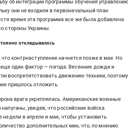
ьбу об интеграции программы обучения управлени
льку они не входили в первоначальный план
устя время эта программа все же была добавлена
со стороны Украины.
стоянно откладывалось
 что контрнаступление начнется позже в мае. Но
еще один фактор — погода. Весенние дожди и
ли воспрепятствовать движению техники, поэтом
ие пришлось отложить.
рона врага укреплялась. Американские военные
 напуганы, увидев, что российские войска
е недели в апреле и мае, чтобы установить
оличество дополнительных мин, что, по мнению