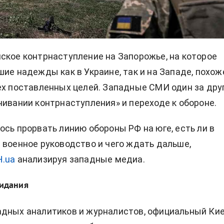
ское контрнаступление на Запорожье, на которое
шие надежды как в Украине, так и на Западе, похож
ех поставленных целей. Западные СМИ один за дру
чивании контрнаступления» и переходе к обороне.
ось прорвать линию обороны РФ на юге, есть ли в
 военное руководство и чего ждать дальше,
.ua
анализируя западные медиа.
идания
дных аналитиков и журналистов, официальный Кие